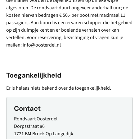
die manier worden de bijeenkomsten op unieke wijze
afgesloten. De rondvaart duurt ongeveer anderhalf uur; de
kosten hiervan bedragen € 50,- per boot met maximaal 11
passagiers. Aan boord is een ervaren schipper die het gebied
op zijn duimpje kent en er boeiende verhalen over kan
vertellen. Voor reservering, bezichtiging of vragen kun je
mailen: info@oosterdel.nl
Toegankelijkheid
Er is helaas niets bekend over de toegankelijkheid.
Contact
Rondvaart Oosterdel
Dorpsstraat 86
1721 BM Broek Op Langedijk