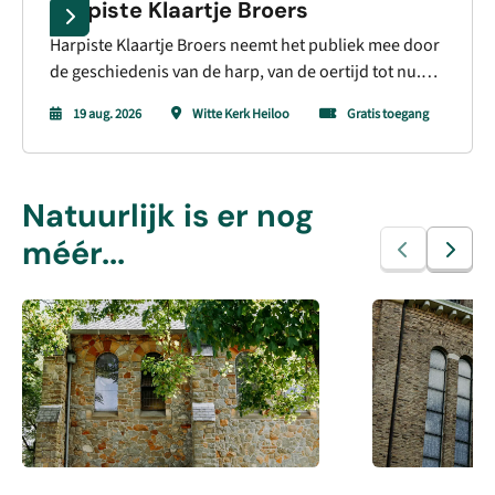
Harpiste Klaartje Broers
Harpiste Klaartje Broers neemt het publiek mee door
de geschiedenis van de harp, van de oertijd tot nu.
Op drie verschillende harpen laat zij horen hoe
19 aug. 2026
Witte Kerk Heiloo
Gratis toegang
veelzijdig het instrument is.
Natuurlijk is er nog
méér...