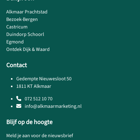
Alkmaar Prachtstad
Bezoek-Bergen
Castricum
Duindorp Schoorl
Egmond
Ontdek Dijk & Waard
Contact
Gedempte Nieuwesloot 50
1811 KT Alkmaar
072 512 10 70
info@alkmaarmarketing.nl
Blijf op de hoogte
Meld je aan voor de nieuwsbrief