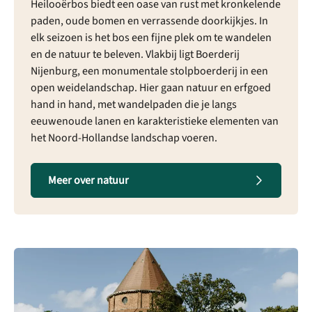
Heilooërbos biedt een oase van rust met kronkelende
paden, oude bomen en verrassende doorkijkjes. In
elk seizoen is het bos een fijne plek om te wandelen
en de natuur te beleven. Vlakbij ligt Boerderij
Nijenburg, een monumentale stolpboerderij in een
open weidelandschap. Hier gaan natuur en erfgoed
hand in hand, met wandelpaden die je langs
eeuwenoude lanen en karakteristieke elementen van
het Noord-Hollandse landschap voeren.
Meer over natuur