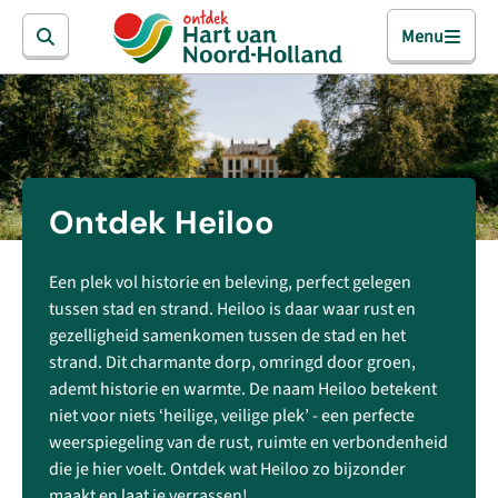
Menu
Ontdek Heiloo
Een plek vol historie en beleving, perfect gelegen
tussen stad en strand. Heiloo is daar waar rust en
gezelligheid samenkomen tussen de stad en het
strand. Dit charmante dorp, omringd door groen,
ademt historie en warmte. De naam Heiloo betekent
niet voor niets ‘heilige, veilige plek’ - een perfecte
weerspiegeling van de rust, ruimte en verbondenheid
die je hier voelt. Ontdek wat Heiloo zo bijzonder
maakt en laat je verrassen!