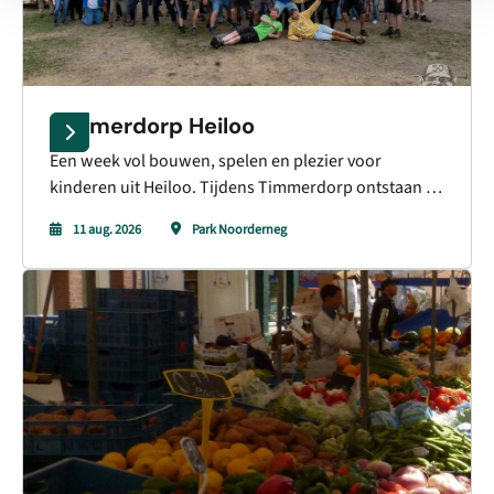
Timmerdorp Heiloo
Een week vol bouwen, spelen en plezier voor
kinderen uit Heiloo. Tijdens Timmerdorp ontstaan de
mooiste hutten, nieuwe vriendschappen en
11 aug. 2026
Park Noorderneg
onvergetelijke vakantiedagen.