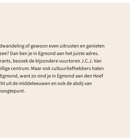
andwandeling of gewoon even uitrusten en genieten
n zee? Dan ben je in Egmond aan het juiste adres.
urants, bezoek de bijzondere vuurtoren J.C.J. Van
ellige centrum. Maar ook cultuurliefhebbers halen
h Egmond, want zo vind je in Egmond aan den Hoef
cht uit de middeleeuwen en ook de abdij van
 hoogtepunt.