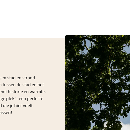
ssen stad en strand.
 tussen de stad en het
emt historie en warmte.
ige plek’ - een perfecte
die je hier voelt.
rassen!