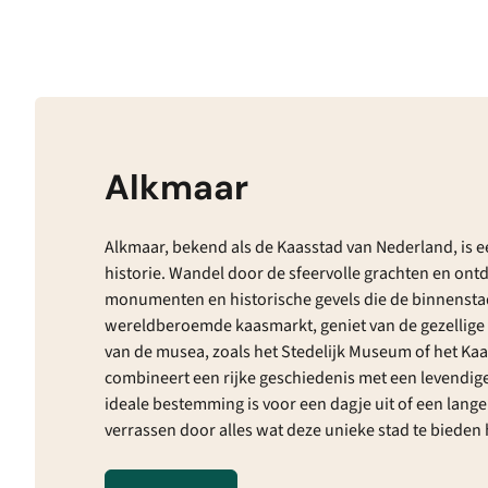
Alkmaar
Alkmaar, bekend als de Kaasstad van Nederland, is e
historie. Wandel door de sfeervolle grachten en ont
monumenten en historische gevels die de binnensta
wereldberoemde kaasmarkt, geniet van de gezellige t
van de musea, zoals het Stedelijk Museum of het K
combineert een rijke geschiedenis met een levendig
ideale bestemming is voor een dagje uit of een langer 
verrassen door alles wat deze unieke stad te bieden 