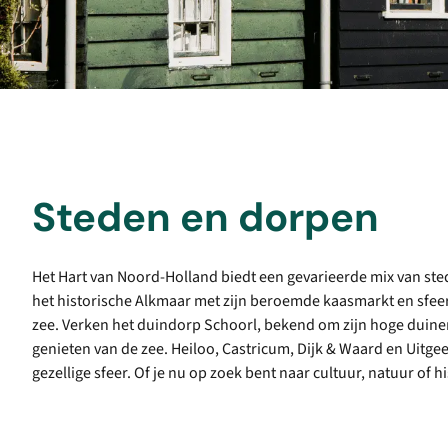
Steden en dorpen
Het Hart van Noord-Holland biedt een gevarieerde mix van ste
het historische Alkmaar met zijn beroemde kaasmarkt en sfee
zee. Verken het duindorp Schoorl, bekend om zijn hoge duine
genieten van de zee. Heiloo, Castricum, Dijk & Waard en Uit
gezellige sfeer. Of je nu op zoek bent naar cultuur, natuur of his