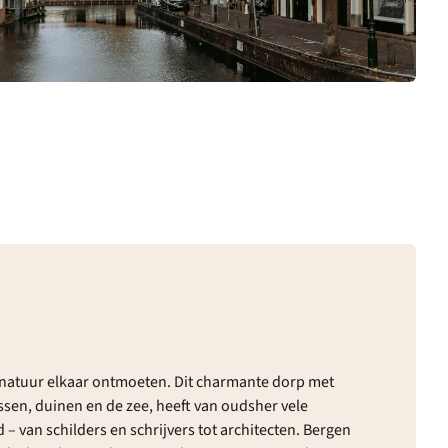
n natuur elkaar ontmoeten. Dit charmante dorp met
sen, duinen en de zee, heeft van oudsher vele
– van schilders en schrijvers tot architecten. Bergen