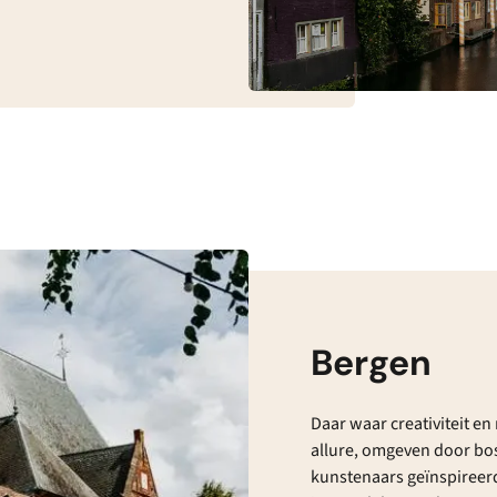
Bergen
Daar waar creativiteit e
allure, omgeven door bos
kunstenaars geïnspireerd 