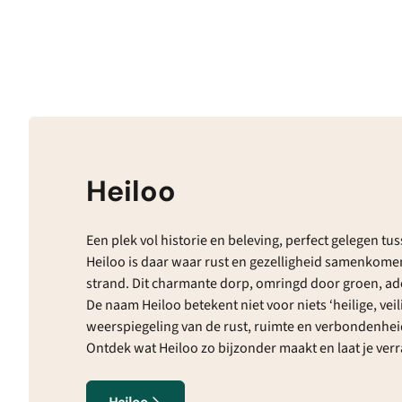
Heiloo
Een plek vol historie en beleving, perfect gelegen tu
Heiloo is daar waar rust en gezelligheid samenkomen
strand. Dit charmante dorp, omringd door groen, ad
De naam Heiloo betekent niet voor niets ‘heilige, veil
weerspiegeling van de rust, ruimte en verbondenheid 
Ontdek wat Heiloo zo bijzonder maakt en laat je ver