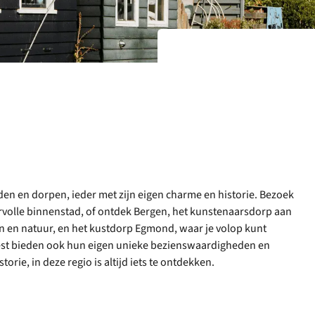
den en dorpen, ieder met zijn eigen charme en historie. Bezoek
rvolle binnenstad, of ontdek Bergen, het kunstenaarsdorp aan
n en natuur, en het kustdorp Egmond, waar je volop kunt
geest bieden ook hun eigen unieke bezienswaardigheden en
torie, in deze regio is altijd iets te ontdekken.