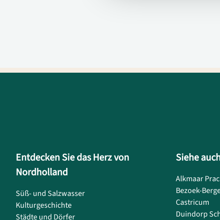
Entdecken Sie das Herz von
Siehe auc
Nordholland
Alkmaar Prac
Bezoek-Berg
Süß- und Salzwasser
Castricum
Kulturgeschichte
Duindorp Sc
Städte und Dörfer