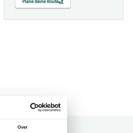
Plane deine Route
Over