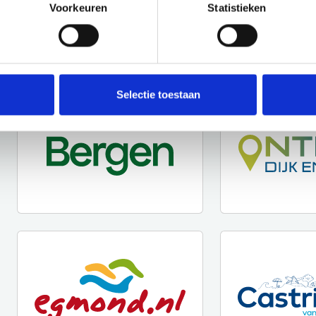
Voorkeuren
Statistieken
Selectie toestaan