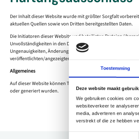
Der Inhalt dieser Website wurde mit größter Sorgfalt vorbere
aktuellen Quellen sowie von Dritten bereitgestellten Daten.
Die Initiatoren dieser Website und beteiligten Parteien übe
Unvollständigkeiten in den Daten und schließen jegliche Haf
Ungenauigkeiten, Änderungen oder Unvollständigkeiten in de
veröffentlichten/angezeigten Daten aus.
Toestemming
Allgemeines
Auf dieser Website können Texte und Bilder vorkommen, die ganz
Deze website maakt gebruik
oder generiert wurden.
We gebruiken cookies om cont
websiteverkeer te analyseren
media, adverteren en analys
verstrekt of die ze hebben v
Toestemmingsselectie