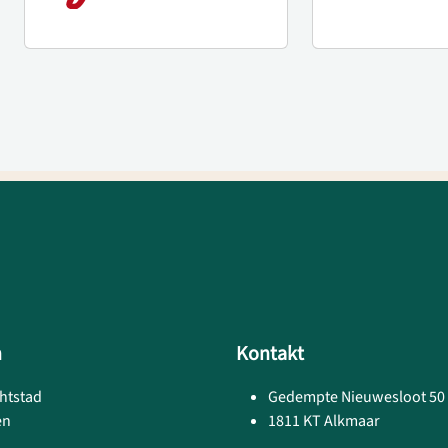
h
Kontakt
htstad
Gedempte Nieuwesloot 50
en
1811 KT Alkmaar