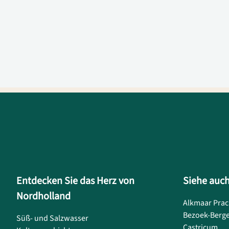
Entdecken Sie das Herz von
Siehe auc
Nordholland
Alkmaar Prac
Bezoek-Berg
Süß- und Salzwasser
Castricum