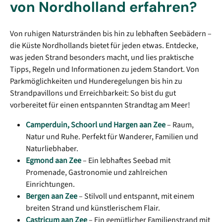
von Nordholland erfahren?
Von ruhigen Naturstränden bis hin zu lebhaften Seebädern –
die Küste Nordhollands bietet für jeden etwas. Entdecke,
was jeden Strand besonders macht, und lies praktische
Tipps, Regeln und Informationen zu jedem Standort. Von
Parkmöglichkeiten und Hunderegelungen bis hin zu
Strandpavillons und Erreichbarkeit: So bist du gut
vorbereitet für einen entspannten Strandtag am Meer!
Camperduin, Schoorl und Hargen aan Zee
– Raum,
Natur und Ruhe. Perfekt für Wanderer, Familien und
Naturliebhaber.
Egmond aan Zee
– Ein lebhaftes Seebad mit
Promenade, Gastronomie und zahlreichen
Einrichtungen.
Bergen aan Zee
– Stilvoll und entspannt, mit einem
breiten Strand und künstlerischem Flair.
Castricum aan Zee
– Ein gemütlicher Familienstrand mit