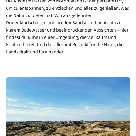
Die Küste im Herzen von Nordholland ist der perfekte Ort,
um zu entspannen, zu entdecken und alles zu genießen, was
die Natur zu bieten hat. Von ausgedehnten
Dünenlandschaften und breiten Sandstränden bis hin zu
klarem Badewasser und beeindruckenden Aussichten – hier
findest du Ruhe in einer Umgebung, die viel Raum und
Freiheit bietet. Und das alles mit Respekt für die Natur, die
Landschaft und füreinander.