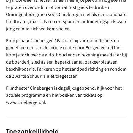
Bij mooi weer is het terras een heerlijke plek om nog even na
te praten over de film of vooraf rustig iets te drinken.
Omringd door groen voelt Cinebergen niet als een standaard
filmtheater, maar als een ontspannen ontmoetingsplek waar
jong en oud zich welkom voelen.
Kom je naar Cinebergen? Pak dan bij voorkeur de fiets en
geniet meteen van de mooie route door Bergen en het bos.
Kom je toch met de auto, houd er dan rekening mee dat er bij
de boerderij slechts een beperkt aantal parkeerplaatsen
beschikbaar is. Parkeren op het zandpad richting en rondom
de Zwarte Schuur is niet toegestaan.
Filmtheater Cinebergen is dagelijks geopend. Kijk voor het
actuele programma en het boeken van tickets op
www.cinebergen.nl.
Toegankelijkheid