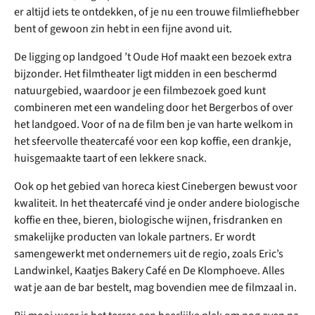
er altijd iets te ontdekken, of je nu een trouwe filmliefhebber
bent of gewoon zin hebt in een fijne avond uit.
De ligging op landgoed ’t Oude Hof maakt een bezoek extra
bijzonder. Het filmtheater ligt midden in een beschermd
natuurgebied, waardoor je een filmbezoek goed kunt
combineren met een wandeling door het Bergerbos of over
het landgoed. Voor of na de film ben je van harte welkom in
het sfeervolle theatercafé voor een kop koffie, een drankje,
huisgemaakte taart of een lekkere snack.
Ook op het gebied van horeca kiest Cinebergen bewust voor
kwaliteit. In het theatercafé vind je onder andere biologische
koffie en thee, bieren, biologische wijnen, frisdranken en
smakelijke producten van lokale partners. Er wordt
samengewerkt met ondernemers uit de regio, zoals Eric’s
Landwinkel, Kaatjes Bakery Café en De Klomphoeve. Alles
wat je aan de bar bestelt, mag bovendien mee de filmzaal in.