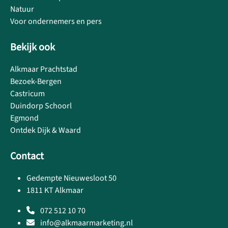
Natuur
Voor ondernemers en pers
Bekijk ook
Alkmaar Prachtstad
Bezoek-Bergen
Castricum
Duindorp Schoorl
Egmond
Ontdek Dijk & Waard
Contact
Gedempte Nieuwesloot 50
1811 KT Alkmaar
072 512 10 70
info@alkmaarmarketing.nl