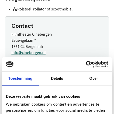
Rolstoel, rollator of scootmobiel
Contact
Filmtheater Cinebergen
Eeuwigelaan 7
1861 CL Bergen nh
info@cinebergen.nl
072 581 5914
Plan jouw route
Toestemming
Details
Over
Deze website maakt gebruik van cookies
Openingstijden
We gebruiken cookies om content en advertenties te
Maandag
13:30 - 21:00
personaliseren, om functies voor social media te bieden
Dinsdag
13:30 - 21:00