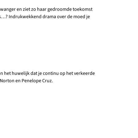
zwanger en ziet zo haar gedroomde toekomst
prijs…? Indrukwekkend drama over de moed je
en het huwelijk dat je continu op het verkeerde
d Norton en Penelope Cruz.