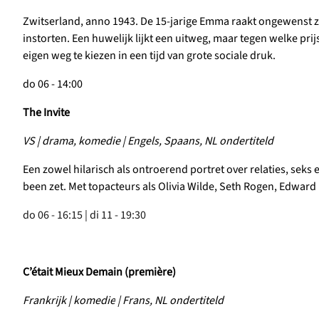
Zwitserland, anno 1943. De 15-jarige Emma raakt ongewenst 
instorten. Een huwelijk lijkt een uitweg, maar tegen welke 
eigen weg te kiezen in een tijd van grote sociale druk.
do 06 - 14:00
The Invite
VS | drama, komedie | Engels, Spaans, NL ondertiteld
Een zowel hilarisch als ontroerend portret over relaties, seks 
been zet. Met topacteurs als Olivia Wilde, Seth Rogen, Edwar
do 06 - 16:15 | di 11 - 19:30
C’était Mieux Demain
(première)
Frankrijk | komedie
| Frans, NL ondertiteld