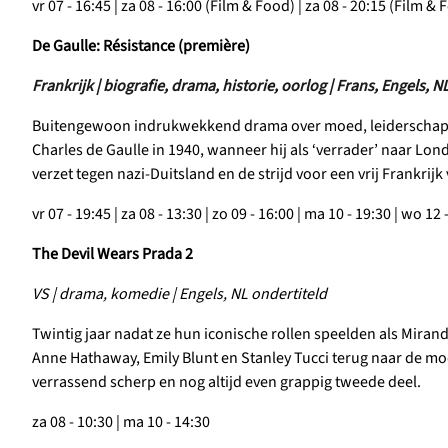
vr 07 - 16:45 | za 08 - 16:00 (Film & Food) | za 08 - 20:15 (Film &
De Gaulle: Résistance (première)
Frankrijk | biografie, drama, historie, oorlog | Frans, Engels, N
Buitengewoon indrukwekkend drama over moed, leiderschap e
Charles de Gaulle in 1940, wanneer hij als ‘verrader’ naar Lo
verzet tegen nazi-Duitsland en de strijd voor een vrij Frankrijk
vr 07 - 19:45 | za 08 - 13:30
| zo 09 - 16:00
| ma 10 - 19:30 | wo 12 
The Devil Wears Prada 2
VS | drama, komedie | Engels, NL ondertiteld
Twintig jaar nadat ze hun iconische rollen speelden als Mirand
Anne Hathaway, Emily Blunt en Stanley Tucci terug naar de 
verrassend scherp en nog altijd even grappig tweede deel.
za 08 - 10:30 | ma 10 - 14:30