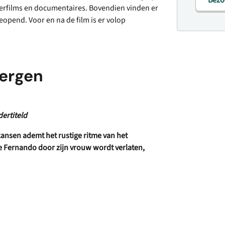
Bezo
nderfilms en documentaires. Bovendien vinden er
eopend. Voor en na de film is er volop
ergen
dertiteld
kansen ademt het rustige ritme van het
e Fernando door zijn vrouw wordt verlaten,