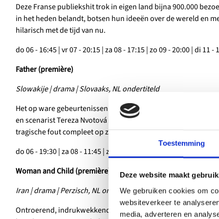
Deze Franse publiekshit trok in eigen land bijna 900.000 bezo
in het heden belandt, botsen hun ideeën over de wereld en 
hilarisch met de tijd van nu.
do 06 - 16:45 | vr 07 - 20:15
| za 08 - 17:15 | zo 09 - 20:00 | di 11 -
Father (première)
Slowakije | drama | Slovaaks, NL ondertiteld
Het op ware gebeurtenissen geïnspireerde, verpletterende ve
en scenarist Tereza Nvotová is een indringend portret van een
tragische fout compleet op z’n kop komt te staan.
Toestemming
do 06 - 19:30
| za 08 - 11:45 | zo 09 - 19:30 | ma 10 - 16:45
Woman and Child (première)
Deze website maakt gebruik
Iran | drama | Perzisch, NL ondertiteld
We gebruiken cookies om cont
websiteverkeer te analyseren
Ontroerend, indrukwekkend portret van Saeed Roustaee over e
media, adverteren en analys