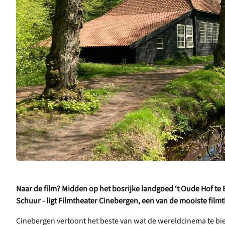
Naar de film? Midden op het bosrijke landgoed ‘t Oude Hof te
Schuur - ligt Filmtheater Cinebergen, een van de mooiste film
Cinebergen vertoont het beste van wat de wereldcinema te bie