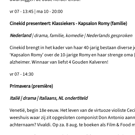
vr 07 - 13:45 | ma 10 - 20:00
Cinekid presenteert: Klassiekers - Kapsalon Romy (familie)
Nederland
| drama, familie, komedie | Nederlands gesproken
Cinekid brengt in het kader van haar 40-jarig bestaan diverse 
‘Kapsalon Romy’ over de 10-jarige Romy en haar strenge oma (
alzheimer. Winnaar van liefst 4 Gouden Kalveren!
vr 07 - 14:30
Primavera (première)
Italië | drama | Italiaans, NL ondertiteld
Venetië, begin 18e eeuw. Het leven van de virtuoze violiste C
weeshuis waar zij zit opgesloten componist Don Antonio aann
achternaam? Vivaldi. Op za. 8 aug. te boeken als Film & Food me