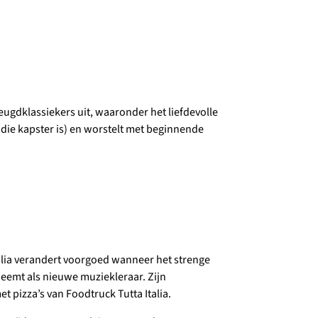
jeugdklassiekers uit, waaronder het liefdevolle
die kapster is) en worstelt met beginnende
ecilia verandert voorgoed wanneer het strenge
eemt als nieuwe muziekleraar. Zijn
t pizza’s van Foodtruck Tutta Italia.