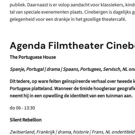
publiek. Daarnaast is er volop aandacht voor klassiekers, ki
tal van speciale evenementen plaats. Cinebergen is dagelijks g
gelegenheid voor een drankje in het gezellige theatercafé.
Agenda Filmtheater Cineb
The Portuguese House
Spanje, Portugal | drama | Spaans, Portugees, Servisch, NL on
Dit tedere, op ware feiten geïnspireerde verhaal over tweede 
Portugese platteland. Wanneer de timide hoogleraar geografi
neemt hij in een opwelling de identiteit van een tuinman aan.
do 06 - 13:30
Silent Rebellion
Zwitserland, Frankrijk | drama, historie | Frans, NL ondertiteld