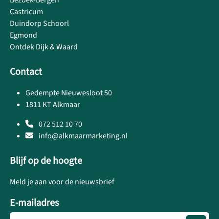
Bezoek-Bergen
Castricum
Duindorp Schoorl
Egmond
Ontdek Dijk & Waard
Contact
Gedempte Nieuwesloot 50
1811 KT Alkmaar
072 512 10 70
info@alkmaarmarketing.nl
Blijf op de hoogte
Meld je aan voor de nieuwsbrief
E-mailadres