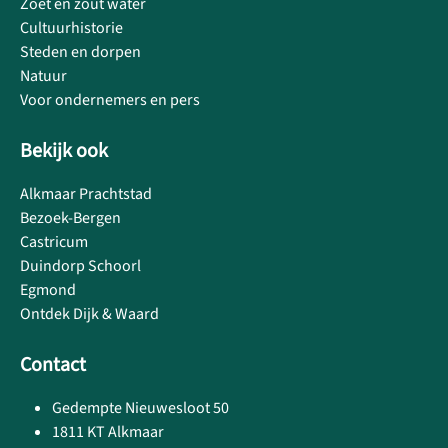
Zoet en zout water
Cultuurhistorie
Steden en dorpen
Natuur
Voor ondernemers en pers
Bekijk ook
Alkmaar Prachtstad
Bezoek-Bergen
Castricum
Duindorp Schoorl
Egmond
Ontdek Dijk & Waard
Contact
Gedempte Nieuwesloot 50
1811 KT Alkmaar