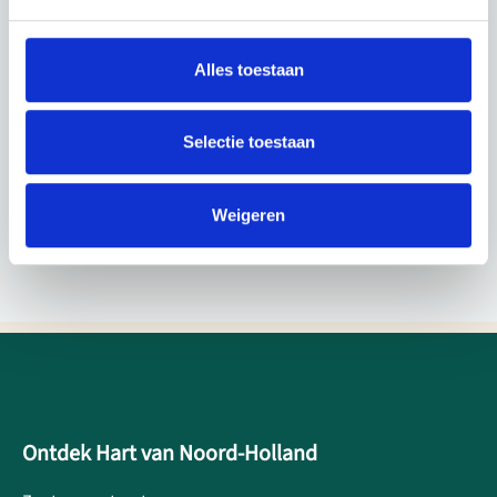
Alles toestaan
Selectie toestaan
Weigeren
Ontdek Hart van Noord-Holland