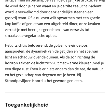
ontspannen en ontsnappen aan de dagelijkse drukte. Terwijl
de wind door je haren waait en je de zilte zeelucht inademt,
word je verwelkomd door de vriendelijke sfeer en een
gastvrij team. Of je nu even wilt opwarmen met een goede
kop koffie of geniet van een uitgebreid diner, onze keuken
verrast je met heerlijke gerechten – van verse vis tot
smaakvolle vegetarische opties.
Het uitzicht is betoverend: de golven die eindeloos
aanspoelen, de dynamiek van de getijden en het spel van
licht en schaduw over de duinen. Als de zon richting de
horizon zakt en de lucht zich vult met warme kleuren, voel je
een diepe rust. Even is er niets anders dan de zee, de natuur
en het gezelschap van degenen om je heen. Bij
Strandpaviljoen Noord is het gewoon genieten.
Toegankelijkheid