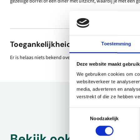
gezellige borrel of een diner met uitzicht, waarbij je met een g
Toegankelijkheid
Toestemming
Er is helaas niets bekend over de toegankelijkheid.
Deze website maakt gebruik
We gebruiken cookies om cont
websiteverkeer te analyseren
media, adverteren en analys
verstrekt of die ze hebben v
Toestemmingsselectie
Noodzakelijk
Bekijk ook eens