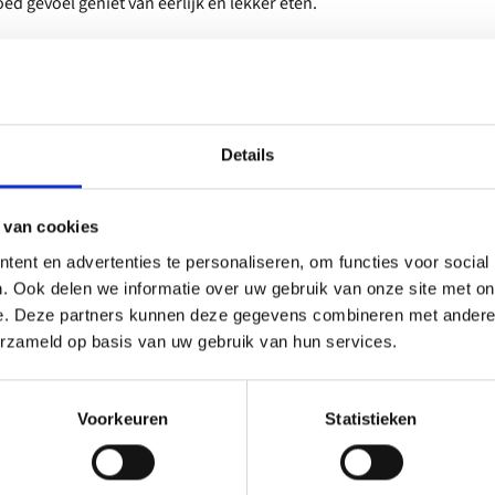
oed gevoel geniet van eerlijk en lekker eten.
Details
 van cookies
ent en advertenties te personaliseren, om functies voor social
. Ook delen we informatie over uw gebruik van onze site met on
e. Deze partners kunnen deze gegevens combineren met andere i
erzameld op basis van uw gebruik van hun services.
Voorkeuren
Statistieken