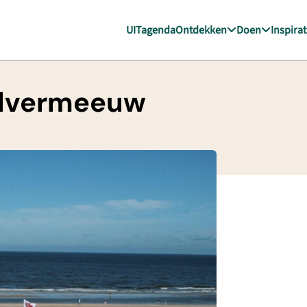
UITagenda
Ontdekken
Doen
Inspirat
Zilvermeeuw