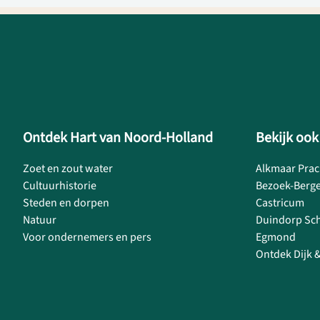
Ontdek Hart van Noord-Holland
Bekijk ook
Zoet en zout water
Alkmaar Prac
Cultuurhistorie
Bezoek-Berg
Steden en dorpen
Castricum
Natuur
Duindorp Sc
Voor ondernemers en pers
Egmond
Ontdek Dijk 