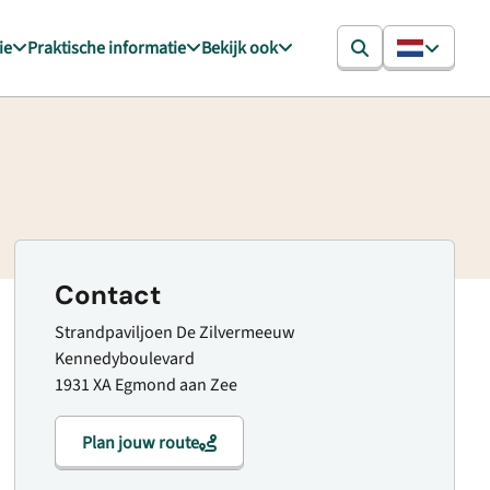
ie
Praktische informatie
Bekijk ook
Contact
Strandpaviljoen De Zilvermeeuw
Kennedyboulevard
1931 XA Egmond aan Zee
Plan jouw route