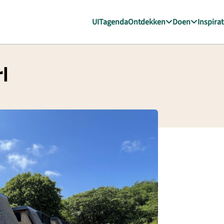
UITagenda
Ontdekken
Doen
Inspirat
l