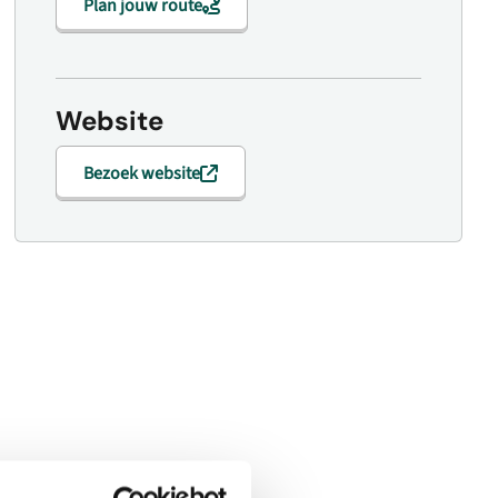
Plan jouw route
Website
Bezoek website