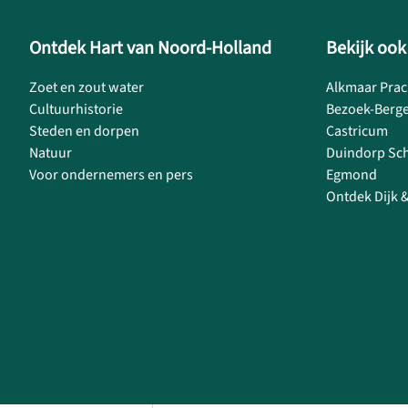
Ontdek Hart van Noord-Holland
Bekijk ook
Zoet en zout water
Alkmaar Prac
Cultuurhistorie
Bezoek-Berg
Steden en dorpen
Castricum
Natuur
Duindorp Sc
Voor ondernemers en pers
Egmond
Ontdek Dijk 