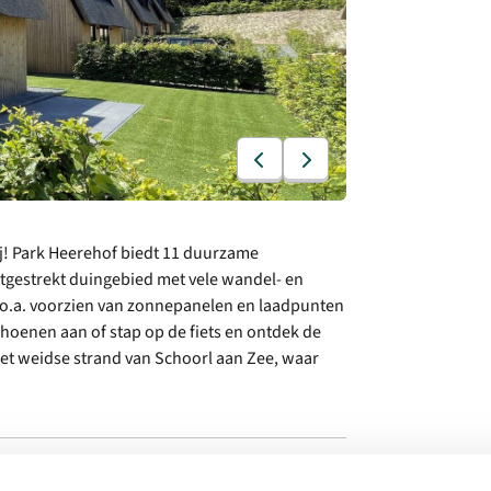
j! Park Heerehof biedt 11 duurzame
tgestrekt duingebied met vele wandel- en
 o.a. voorzien van zonnepanelen en laadpunten
hoenen aan of stap op de fiets en ontdek de
het weidse strand van Schoorl aan Zee, waar