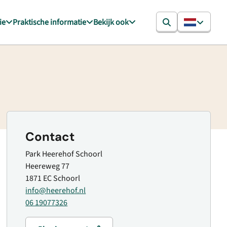
ie
Praktische informatie
Bekijk ook
Contact
Park Heerehof Schoorl
Heereweg 77
1871 EC Schoorl
info@heerehof.nl
06 19077326