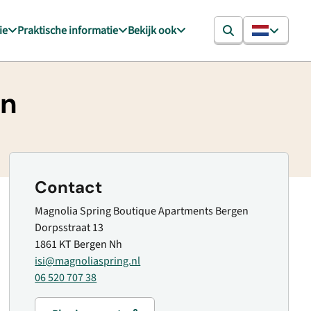
ie
Praktische informatie
Bekijk ook
en
Contact
Magnolia Spring Boutique Apartments Bergen
Dorpsstraat 13
1861 KT Bergen Nh
isi@magnoliaspring.nl
06 520 707 38