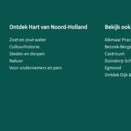
Ontdek Hart van Noord-Holland
Bekijk ook
Zoet en zout water
Alkmaar Prac
Cultuurhistorie
Bezoek-Berg
Steden en dorpen
Castricum
Natuur
Duindorp Sc
Voor ondernemers en pers
Egmond
Ontdek Dijk 