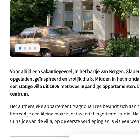
Voor altijd een vakantiegevoel, in het hartje van Bergen. Slap
opgeladen, geïnspireerd en vrolijk thuis. Midden in het monda
een statige villa uit 1905 met twee inpandige appartementen. D
centrum.
Het authentieke appartement Magnolia Tree bevindt zich aan d
betreed je een kleine maar zeer inventief ingerichte studio. H
tuinzijde van de villa, op de eerste verdieping en is via een we