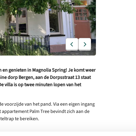
en en genieten in Magnolia Spring! Je komt weer
ine dorp Bergen, aan de Dorpsstraat 13 staat
e villa is op twee minuten lopen van het
e voorzijde van het pand. Via een eigen ingang
et appartement Palm Tree bevindt zich aan de
nteltrap te bereiken.