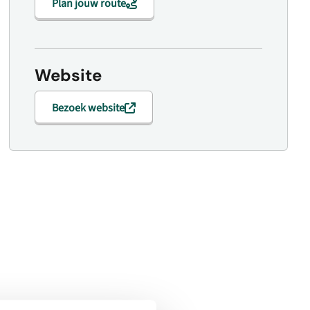
Plan jouw route
Website
Bezoek website