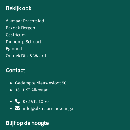
Bekijk ook
Alkmaar Prachtstad
Bezoek-Bergen
Castricum
Duindorp Schoorl
Egmond
Ontdek Dijk & Waard
Contact
Gedempte Nieuwesloot 50
1811 KT Alkmaar
072 512 10 70
info@alkmaarmarketing.nl
Blijf op de hoogte