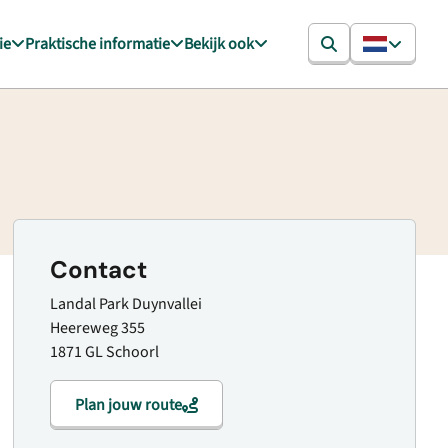
ie
Praktische informatie
Bekijk ook
Contact
Landal Park Duynvallei
Heereweg 355
1871 GL Schoorl
Plan jouw route