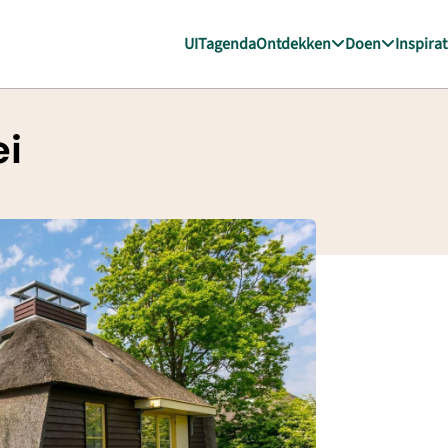
UITagenda
Ontdekken
Doen
Inspirat
ei