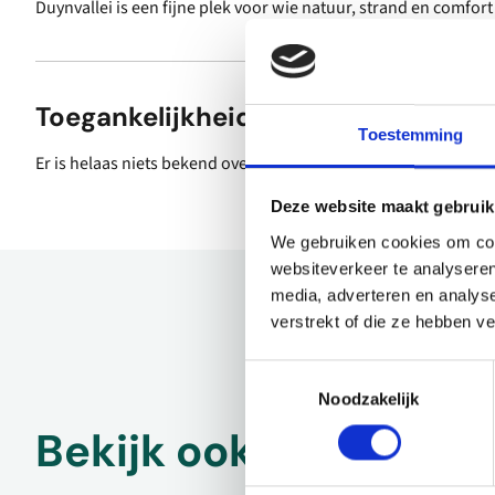
Duynvallei is een fijne plek voor wie natuur, strand en comfor
Toegankelijkheid
Toestemming
Er is helaas niets bekend over de toegankelijkheid.
Deze website maakt gebruik
We gebruiken cookies om cont
websiteverkeer te analyseren
media, adverteren en analys
verstrekt of die ze hebben v
Toestemmingsselectie
Noodzakelijk
Bekijk ook eens