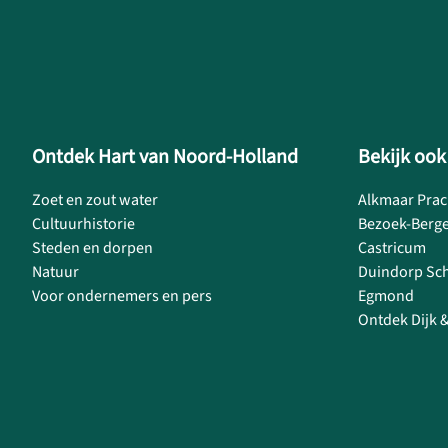
Ontdek Hart van Noord-Holland
Bekijk ook
Zoet en zout water
Alkmaar Prac
Cultuurhistorie
Bezoek-Berg
Steden en dorpen
Castricum
Natuur
Duindorp Sc
Voor ondernemers en pers
Egmond
Ontdek Dijk 