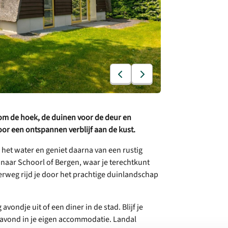
d om de hoek, de duinen voor de deur en
voor een ontspannen verblijf aan de kust.
 het water en geniet daarna van een rustig
k naar Schoorl of Bergen, waar je terechtkunt
erweg rijd je door het prachtige duinlandschap
avondje uit of een diner in de stad. Blijf je
 avond in je eigen accommodatie. Landal