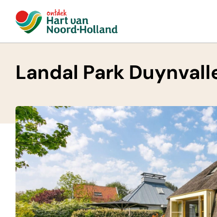
Landal Park Duynvall