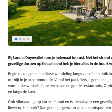
Bij Landal Duynvallei kom je helemaal tot rust. Met het stran
gezellige dorpen op fietsafstand heb je hier alles in de buurt 
Begin de dag met een frisse wandeling langs zee of een duik in
ontbijt in je accommodatie. Vanaf het park fiets je gemakkelij
voor leuke winkels, fijne terrassen en goede restaurants. Ond
en langs de kust.
Ook Alkmaar ligt op korte afstand en is ideaal voor een gezellig 
liever op het park? Dan geniet je gewoon van een ontspannen