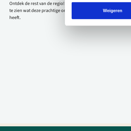
Ontdek de rest van de regio! Bekijk de andere websites om
te zien wat deze prachtige omgeving nog meer te bieden
Weigeren
heeft.