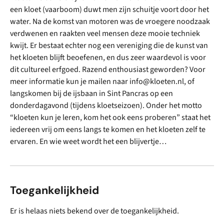
een kloet (vaarboom) duwt men zijn schuitje voort door het
water. Na de komst van motoren was de vroegere noodzaak
verdwenen en raakten veel mensen deze mooie techniek
kwijt. Er bestaat echter nog een vereniging die de kunst van
het kloeten blijft beoefenen, en dus zeer waardevol is voor
dit cultureel erfgoed. Razend enthousiast geworden? Voor
meer informatie kun je mailen naar info@kloeten.nl, of
langskomen bij de ijsbaan in Sint Pancras op een
donderdagavond (tijdens kloetseizoen). Onder het motto
“kloeten kun je leren, kom het ook eens proberen” staat het
iedereen vrij om eens langs te komen en het kloeten zelf te
ervaren. En wie weet wordt het een blijvertje…
Toegankelijkheid
Er is helaas niets bekend over de toegankelijkheid.