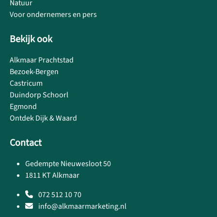
Natuur
Voor ondernemers en pers
Bekijk ook
Alkmaar Prachtstad
Bezoek-Bergen
Castricum
Duindorp Schoorl
Egmond
Ontdek Dijk & Waard
Contact
Gedempte Nieuwesloot 50
1811 KT Alkmaar
072 512 10 70
info@alkmaarmarketing.nl