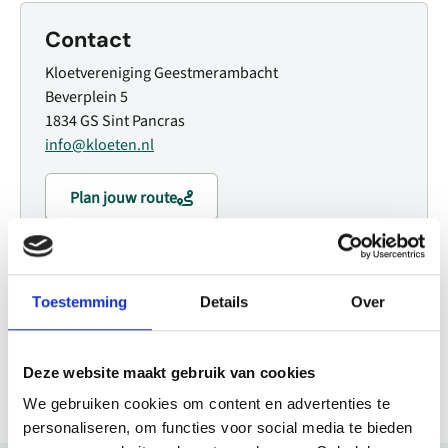
Contact
Kloetvereniging Geestmerambacht
Beverplein 5
1834 GS Sint Pancras
info@kloeten.nl
Plan jouw route
Website
Toestemming
Details
Over
Bezoek website
Deze website maakt gebruik van cookies
We gebruiken cookies om content en advertenties te
personaliseren, om functies voor social media te bieden