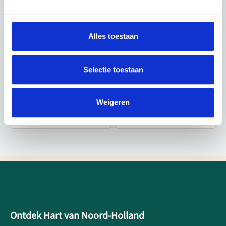
Alles toestaan
Selectie toestaan
Weigeren
Ontdek Hart van Noord-Holland