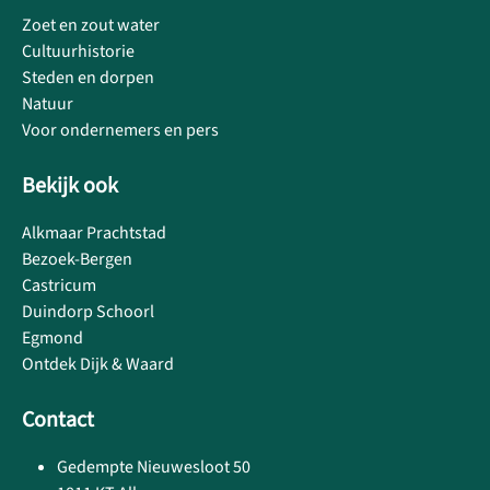
Zoet en zout water
Cultuurhistorie
Steden en dorpen
Natuur
Voor ondernemers en pers
Bekijk ook
Alkmaar Prachtstad
Bezoek-Bergen
Castricum
Duindorp Schoorl
Egmond
Ontdek Dijk & Waard
Contact
Gedempte Nieuwesloot 50