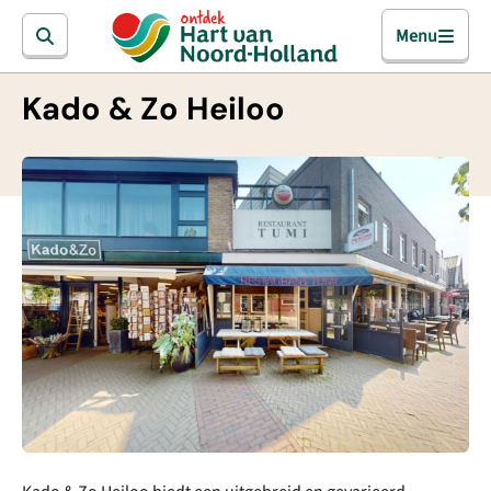
Menu
Kado & Zo Heiloo