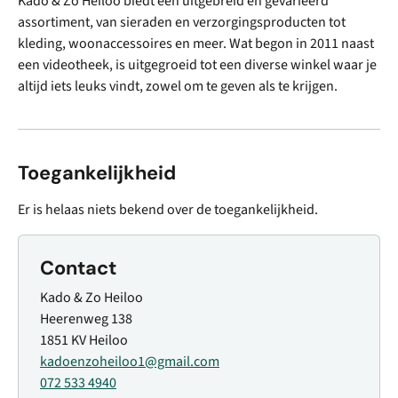
Kado & Zo Heiloo biedt een uitgebreid en gevarieerd
assortiment, van sieraden en verzorgingsproducten tot
kleding, woonaccessoires en meer. Wat begon in 2011 naast
een videotheek, is uitgegroeid tot een diverse winkel waar je
altijd iets leuks vindt, zowel om te geven als te krijgen.
Toegankelijkheid
Er is helaas niets bekend over de toegankelijkheid.
Contact
Kado & Zo Heiloo
Heerenweg 138
1851 KV Heiloo
kadoenzoheiloo1@gmail.com
072 533 4940