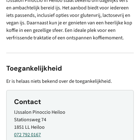
IJssalon Pinoccio in Heiloo staat bekend om dagelijks vers
en ambachtelijk bereid ijs. Het aanbod biedt voor iedereen
iets passends, inclusief opties voor glutenvrij, lactosevrij en
vegan ijs. Daarnaast kun je er genieten van een heerlijke kop
koffie in een gezellige sfeer. Een ideale plek voor een
verfrissende traktatie of een ontspannen koffiemoment.
Toegankelijkheid
Er is helaas niets bekend over de toegankelijkheid.
Contact
IJssalon Pinoccio Heiloo
Stationsweg 74
1851 LL Heiloo
072 792 0167