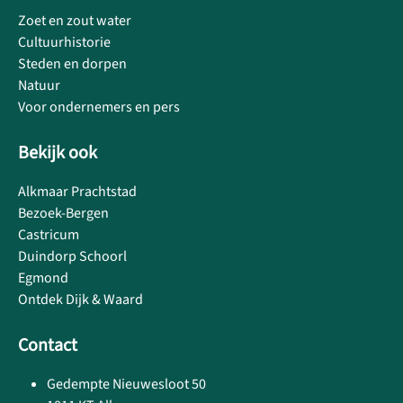
Zoet en zout water
Cultuurhistorie
Steden en dorpen
Natuur
Voor ondernemers en pers
Bekijk ook
Alkmaar Prachtstad
Bezoek-Bergen
Castricum
Duindorp Schoorl
Egmond
Ontdek Dijk & Waard
Contact
Gedempte Nieuwesloot 50