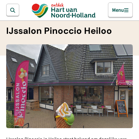
Menu
IJssalon Pinoccio Heiloo