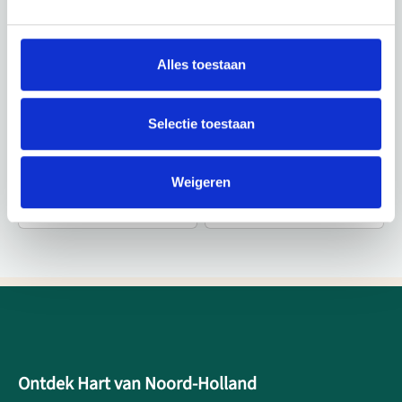
Alles toestaan
Selectie toestaan
Weigeren
Ontdek Hart van Noord-Holland