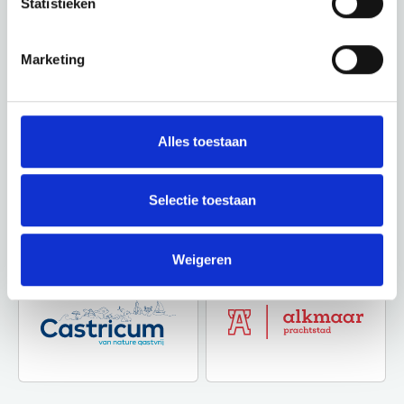
Statistieken
Marketing
Alles toestaan
Selectie toestaan
Weigeren