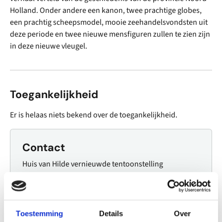
Holland. Onder andere een kanon, twee prachtige globes,
een prachtig scheepsmodel, mooie zeehandelsvondsten uit
deze periode en twee nieuwe mensfiguren zullen te zien zijn
in deze nieuwe vleugel.
Toegankelijkheid
Er is helaas niets bekend over de toegankelijkheid.
Contact
Huis van Hilde vernieuwde tentoonstelling
Westerplein 6
1901 NA Castricum
023 514 3247
Toestemming
Details
Over