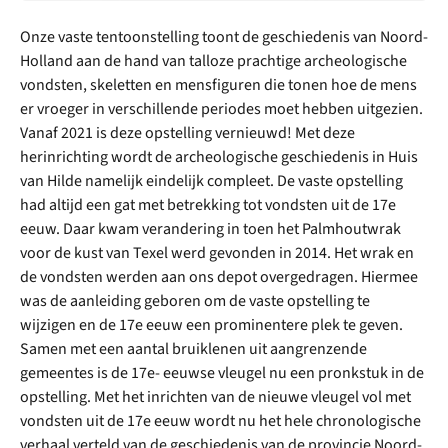
Onze vaste tentoonstelling toont de geschiedenis van Noord-
Holland aan de hand van talloze prachtige archeologische
vondsten, skeletten en mensfiguren die tonen hoe de mens
er vroeger in verschillende periodes moet hebben uitgezien.
Vanaf 2021 is deze opstelling vernieuwd! Met deze
herinrichting wordt de archeologische geschiedenis in Huis
van Hilde namelijk eindelijk compleet. De vaste opstelling
had altijd een gat met betrekking tot vondsten uit de 17e
eeuw. Daar kwam verandering in toen het Palmhoutwrak
voor de kust van Texel werd gevonden in 2014. Het wrak en
de vondsten werden aan ons depot overgedragen. Hiermee
was de aanleiding geboren om de vaste opstelling te
wijzigen en de 17e eeuw een prominentere plek te geven.
Samen met een aantal bruiklenen uit aangrenzende
gemeentes is de 17e- eeuwse vleugel nu een pronkstuk in de
opstelling. Met het inrichten van de nieuwe vleugel vol met
vondsten uit de 17e eeuw wordt nu het hele chronologische
verhaal verteld van de geschiedenis van de provincie Noord-