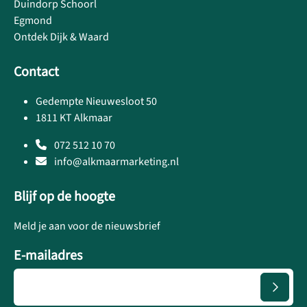
Duindorp Schoorl
Egmond
Ontdek Dijk & Waard
Contact
Gedempte Nieuwesloot 50
1811 KT Alkmaar
072 512 10 70
info@alkmaarmarketing.nl
Blijf op de hoogte
Meld je aan voor de nieuwsbrief
E-mailadres