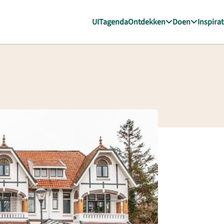
UITagenda
Ontdekken
Doen
Inspirat