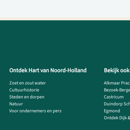
Ontdek Hart van Noord-Holland
Bekijk ook
Zoet en zout water
Alkmaar Prac
Cultuurhistorie
Bezoek-Berg
Steden en dorpen
Castricum
Natuur
Duindorp Sc
Voor ondernemers en pers
Egmond
Ontdek Dijk 