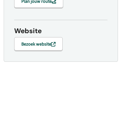
Plan jouw route
Website
Bezoek website