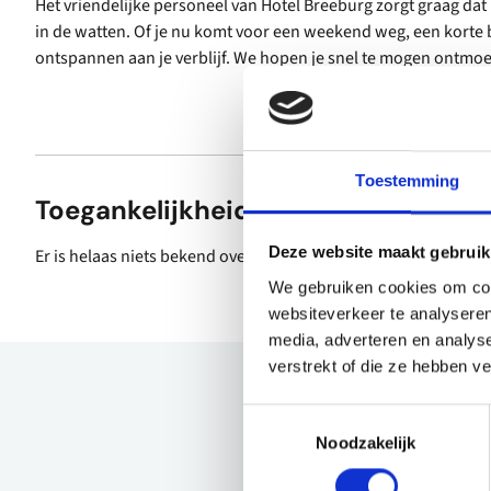
Het vriendelijke personeel van Hotel Breeburg zorgt graag dat h
in de watten. Of je nu komt voor een weekend weg, een korte b
ontspannen aan je verblijf. We hopen je snel te mogen ontmoe
Toestemming
Toegankelijkheid
Deze website maakt gebruik
Er is helaas niets bekend over de toegankelijkheid.
We gebruiken cookies om cont
websiteverkeer te analyseren
media, adverteren en analys
verstrekt of die ze hebben v
Toestemmingsselectie
Noodzakelijk