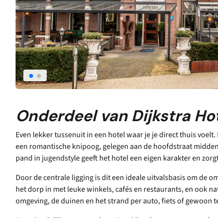
Onderdeel van Dijkstra Ho
Even lekker tussenuit in een hotel waar je je direct thuis voelt
een romantische knipoog, gelegen aan de hoofdstraat midden 
pand in jugendstyle geeft het hotel een eigen karakter en zorg
Door de centrale ligging is dit een ideale uitvalsbasis om de 
het dorp in met leuke winkels, cafés en restaurants, en ook nat
omgeving, de duinen en het strand per auto, fiets of gewoon te v