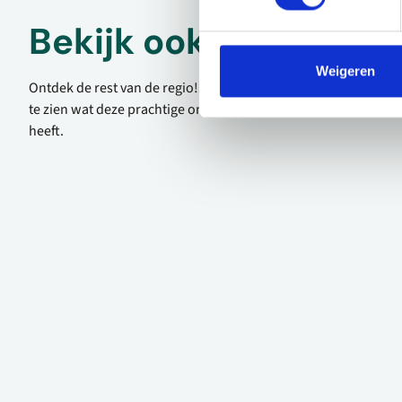
Bekijk ook eens
Weigeren
Ontdek de rest van de regio! Bekijk de andere websites om
te zien wat deze prachtige omgeving nog meer te bieden
heeft.