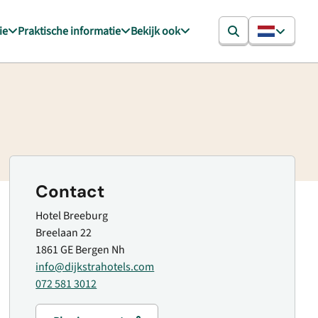
ie
Praktische informatie
Bekijk ook
Contact
Hotel Breeburg
Breelaan 22
1861 GE Bergen Nh
info@dijkstrahotels.com
072 581 3012