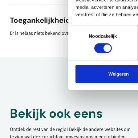
media, adverteren en analys
verstrekt of die ze hebben v
Toegankelijkheid
Toestemmingsselectie
Er is helaas niets bekend over de toegankelijkheid.
Noodzakelijk
Weigeren
Bekijk ook eens
Ontdek de rest van de regio! Bekijk de andere websites om
te zien wat deze prachtige omgeving nog meer te bieden