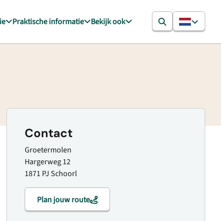
ie
Praktische informatie
Bekijk ook
Contact
Groetermolen
Hargerweg 12
1871 PJ Schoorl
Plan jouw route