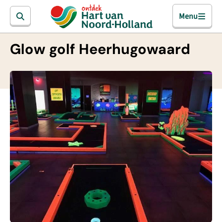
Menu
Glow golf Heerhugowaard