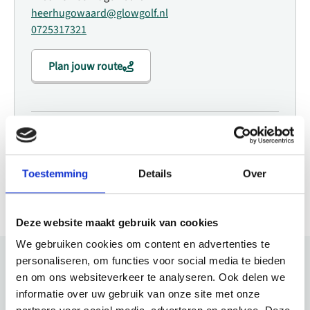
heerhugowaard@glowgolf.nl
0725317321
Plan jouw route
Website
Bezoek website
Toestemming
Details
Over
Deze website maakt gebruik van cookies
We gebruiken cookies om content en advertenties te
personaliseren, om functies voor social media te bieden
en om ons websiteverkeer te analyseren. Ook delen we
Bekijk ook eens
informatie over uw gebruik van onze site met onze