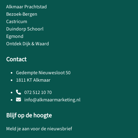
Alkmaar Prachtstad
Bezoek-Bergen
Castricum
Duindorp Schoorl
Egmond
Ontdek Dijk & Waard
Contact
Gedempte Nieuwesloot 50
1811 KT Alkmaar
072 512 10 70
info@alkmaarmarketing.nl
Blijf op de hoogte
Meld je aan voor de nieuwsbrief