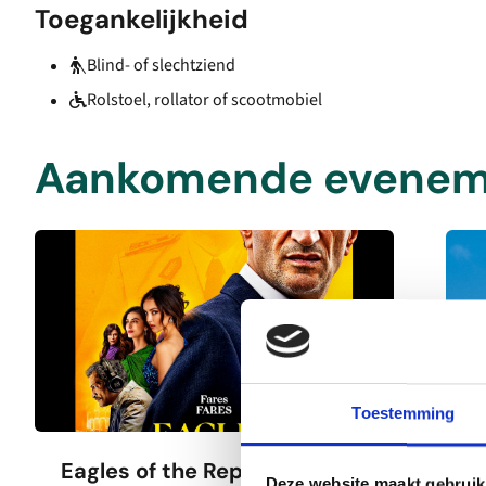
Toegankelijkheid
Blind- of slechtziend
Rolstoel, rollator of scootmobiel
Aankomende evenem
Toestemming
Eagles of the Republic
L
Deze website maakt gebruik