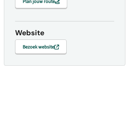
Plan jouw route
Website
Bezoek website