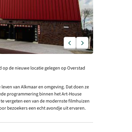
d op de nieuwe locatie gelegen op Overstad
e leven van Alkmaar en omgeving. Dat doen ze
 brede programmering binnen het Art-House
t te vergeten een van de modernste filmhuizen
door bezoekers een echt avondje uit ervaren.