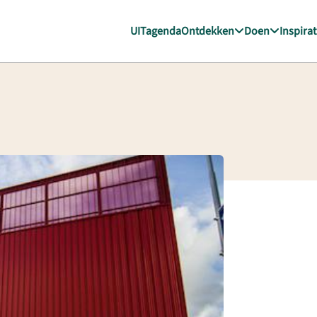
UITagenda
Ontdekken
Doen
Inspirat