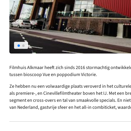
Filmhuis Alkmaar heeft zich sinds 2016 stormachtig ontwikkel
tussen bioscoop Vue en poppodium Victorie.
Ze hebben nu een volwaardige plaats veroverd in het culturel
als premiere-, en Cinevillefilmtheater boven het IJ. Met een
segment en cross-overs en tal van smaakvolle specials. En nie
van Nederland, gastvrije sfeer en het all-in combiticket, waar