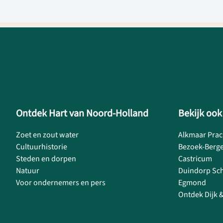
Ontdek Hart van Noord-Holland
Bekijk ook
Zoet en zout water
Alkmaar Prac
Cultuurhistorie
Bezoek-Berg
Steden en dorpen
Castricum
Natuur
Duindorp Sc
Voor ondernemers en pers
Egmond
Ontdek Dijk 