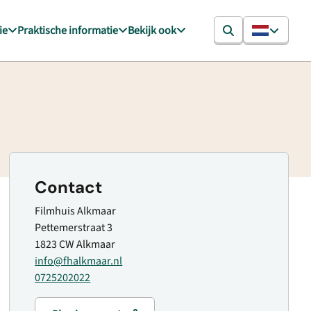
ie
Praktische informatie
Bekijk ook
Contact
Filmhuis Alkmaar
Pettemerstraat 3
1823 CW Alkmaar
info@fhalkmaar.nl
0725202022