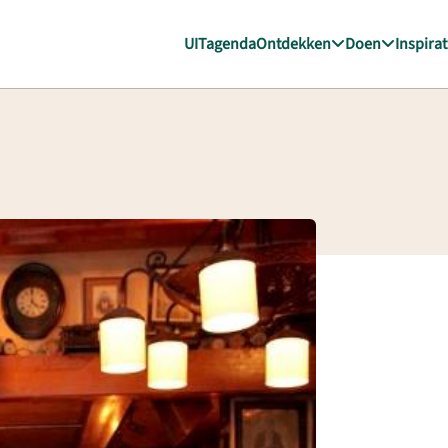
UITagenda
Ontdekken
Doen
Inspirat