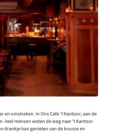
ar en omstreken. In Ons Cafe ‘t Kantoor, aan de
en. Veel mensen weten de weg naar ’t Kantoor
een drankje kan genieten van de knusse en