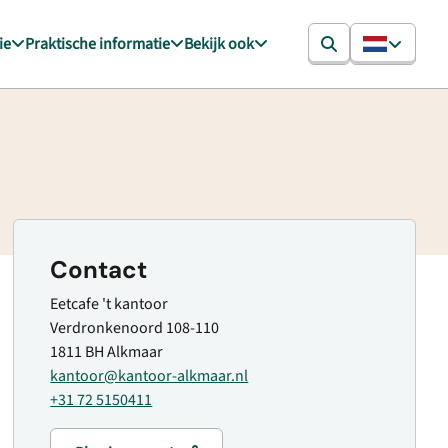
ie
Praktische informatie
Bekijk ook
Contact
Eetcafe 't kantoor
Verdronkenoord 108-110
1811 BH Alkmaar
kantoor@kantoor-alkmaar.nl
+31 72 5150411