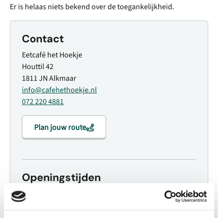
Er is helaas niets bekend over de toegankelijkheid.
Contact
Eetcafé het Hoekje
Houttil 42
1811 JN Alkmaar
info@cafehethoekje.nl
072 220 4881
Plan jouw route
Openingstijden
Maandag
Gesloten
Dinsdag
Gesloten
Woensdag
12:00 - 03:00