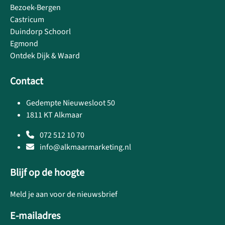
Bezoek-Bergen
Castricum
Duindorp Schoorl
Egmond
Ontdek Dijk & Waard
Contact
Gedempte Nieuwesloot 50
1811 KT Alkmaar
072 512 10 70
info@alkmaarmarketing.nl
Blijf op de hoogte
Meld je aan voor de nieuwsbrief
E-mailadres