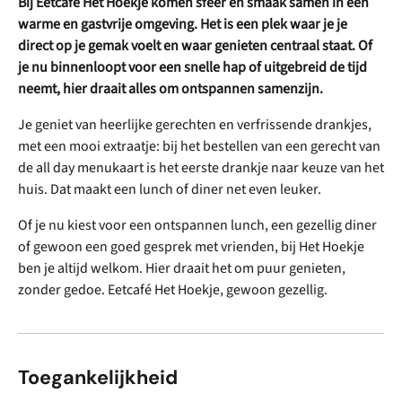
Bij Eetcafé Het Hoekje komen sfeer en smaak samen in een
warme en gastvrije omgeving. Het is een plek waar je je
direct op je gemak voelt en waar genieten centraal staat. Of
je nu binnenloopt voor een snelle hap of uitgebreid de tijd
neemt, hier draait alles om ontspannen samenzijn.
Je geniet van heerlijke gerechten en verfrissende drankjes,
met een mooi extraatje: bij het bestellen van een gerecht van
de all day menukaart is het eerste drankje naar keuze van het
huis. Dat maakt een lunch of diner net even leuker.
Of je nu kiest voor een ontspannen lunch, een gezellig diner
of gewoon een goed gesprek met vrienden, bij Het Hoekje
ben je altijd welkom. Hier draait het om puur genieten,
zonder gedoe. Eetcafé Het Hoekje, gewoon gezellig.
Toegankelijkheid