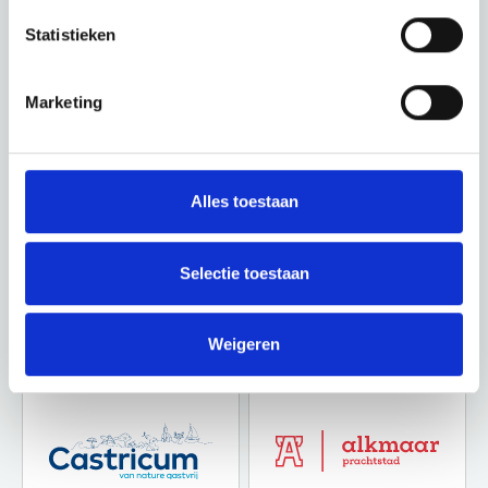
zien wat deze prachtige omgeving nog meer te bieden heeft.
Statistieken
Marketing
Alles toestaan
Selectie toestaan
Weigeren