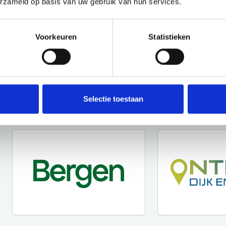
erzameld op basis van uw gebruik van hun services.
Voorkeuren
Statistieken
Selectie toestaan