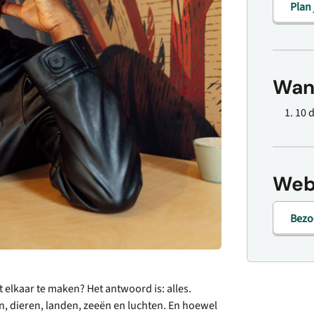
Plan
Wan
10 
Web
Bezo
elkaar te maken? Het antwoord is: alles.
n, dieren, landen, zeeën en luchten. En hoewel