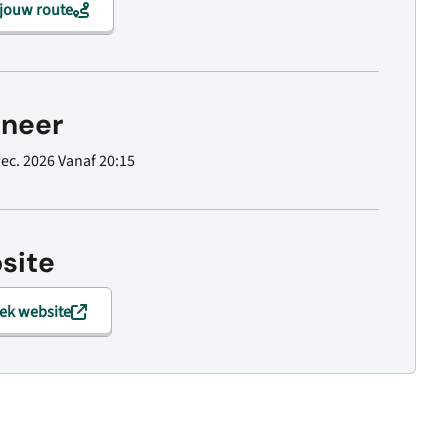
 jouw route
neer
dec. 2026
Vanaf 20:15
site
ek website