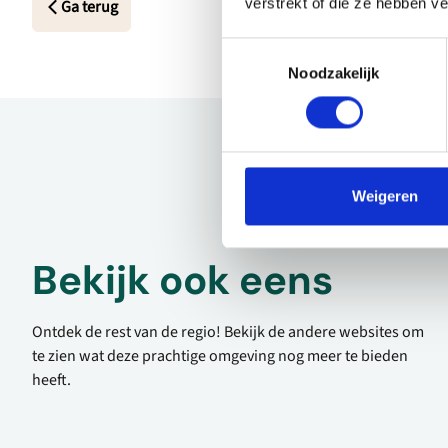
verstrekt of die ze hebben v
Ga terug
Toestemmingsselectie
Noodzakelijk
Weigeren
Bekijk ook eens
Ontdek de rest van de regio! Bekijk de andere websites om
te zien wat deze prachtige omgeving nog meer te bieden
heeft.