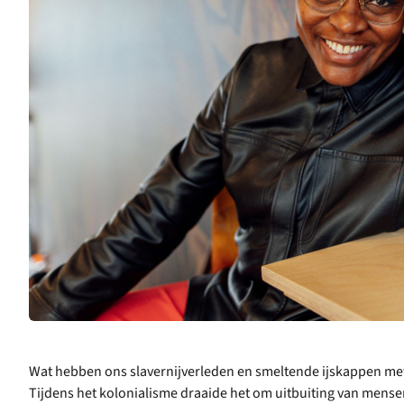
Wat hebben ons slavernijverleden en smeltende ijskappen met 
Tijdens het kolonialisme draaide het om uitbuiting van mense