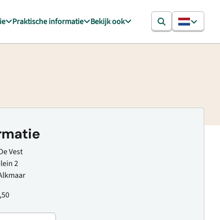
ie
Praktische informatie
Bekijk ook
rmatie
De Vest
ein 2
Alkmaar
,50