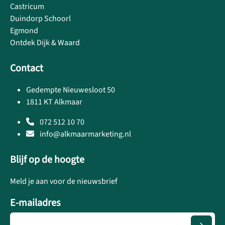
Castricum
Duindorp Schoorl
Egmond
Ontdek Dijk & Waard
Contact
Gedempte Nieuwesloot 50
1811 KT Alkmaar
072 512 10 70
info@alkmaarmarketing.nl
Blijf op de hoogte
Meld je aan voor de nieuwsbrief
E-mailadres