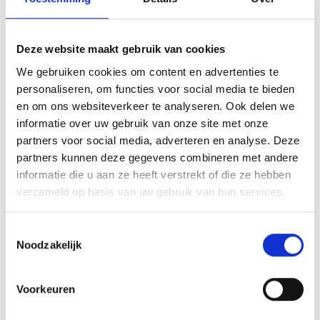
Deze website maakt gebruik van cookies
We gebruiken cookies om content en advertenties te
personaliseren, om functies voor social media te bieden
Overige
en om ons websiteverkeer te analyseren. Ook delen we
binnenactiviteiten
informatie over uw gebruik van onze site met onze
partners voor social media, adverteren en analyse. Deze
partners kunnen deze gegevens combineren met andere
informatie die u aan ze heeft verstrekt of die ze hebben
verzameld op basis van uw gebruik van hun services.
Toestemmingsselectie
Noodzakelijk
Voorkeuren
Ruiterkamp
Jack’s Ca