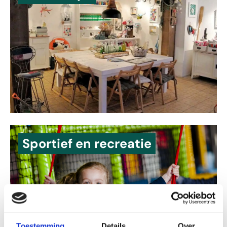
Sportief en recreatie
Toestemming
Details
Over