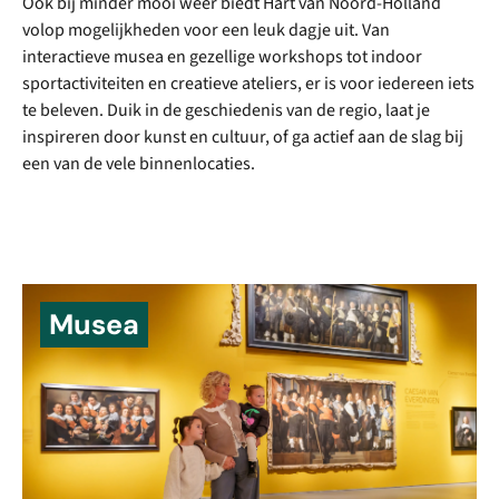
Ook bij minder mooi weer biedt Hart van Noord-Holland
volop mogelijkheden voor een leuk dagje uit. Van
interactieve musea en gezellige workshops tot indoor
sportactiviteiten en creatieve ateliers, er is voor iedereen iets
te beleven. Duik in de geschiedenis van de regio, laat je
inspireren door kunst en cultuur, of ga actief aan de slag bij
een van de vele binnenlocaties.
Musea