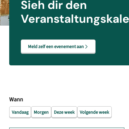
Sieh dir den
Veranstaltungskal
Meld zelf een evenement aan
Wann
Vandaag
Morgen
Deze week
Volgende week