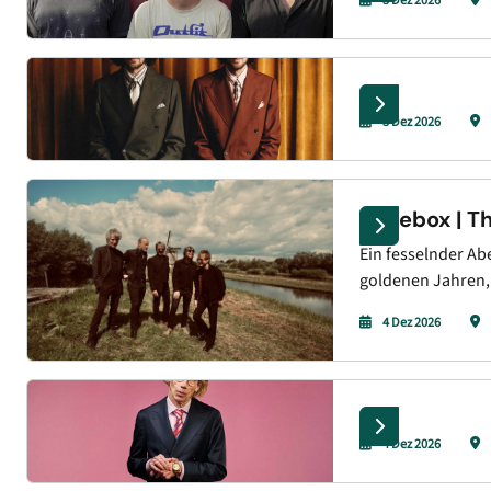
3 Dez 2026
3 Dez 2026
Timebox | Th
Ein fesselnder Ab
goldenen Jahren, 
4 Dez 2026
4 Dez 2026