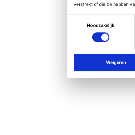
verstrekt of die ze hebben v
Toestemmingsselectie
Noodzakelijk
Weigeren