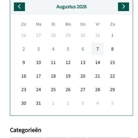
Augustus 2026
Zo
Ma
Di
Wo
Do
Vr
Za
26
27
28
29
30
31
1
2
3
4
5
6
7
8
9
10
11
12
13
14
15
16
17
18
19
20
21
22
23
24
25
26
27
28
29
30
31
1
2
3
4
5
Categorieën