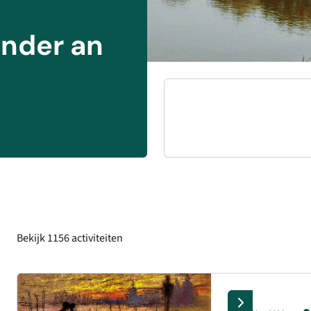
ender an
Bekijk
1156
activiteiten