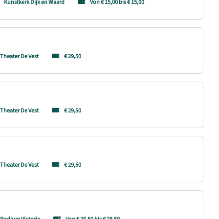
Kunstkerk Dijk en Waard
Von € 15,00 bis € 15,00
Theater De Vest
€ 29,50
Theater De Vest
€ 29,50
Theater De Vest
€ 29,50