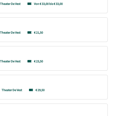
Theater De Vest
Von € 33,00 bis € 33,00
Theater De Vest
€ 21,50
Theater De Vest
€ 23,50
Theater De Vest
€ 29,50