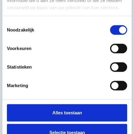
informatie die u aan ze heeft verstrekt of die ze hebben
verzameld op basis van uw gebruik van hun services.
Toestemmingsselectie
Noodzakelijk
Voorkeuren
Statistieken
Marketing
Alles toestaan
Selectie toestaan