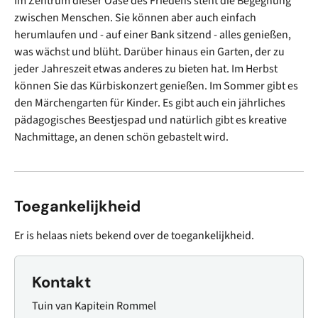
Im Zentrum dieser Oase des Friedens steht die Begegnung
zwischen Menschen. Sie können aber auch einfach
herumlaufen und - auf einer Bank sitzend - alles genießen,
was wächst und blüht. Darüber hinaus ein Garten, der zu
jeder Jahreszeit etwas anderes zu bieten hat. Im Herbst
können Sie das Kürbiskonzert genießen. Im Sommer gibt es
den Märchengarten für Kinder. Es gibt auch ein jährliches
pädagogisches Beestjespad und natürlich gibt es kreative
Nachmittage, an denen schön gebastelt wird.
Toegankelijkheid
Er is helaas niets bekend over de toegankelijkheid.
Kontakt
Tuin van Kapitein Rommel