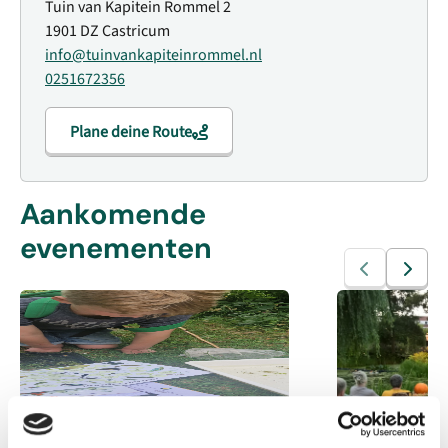
Tuin van Kapitein Rommel 2
1901 DZ Castricum
info@tuinvankapiteinrommel.nl
0251672356
Plane deine Route
Aankomende
evenementen