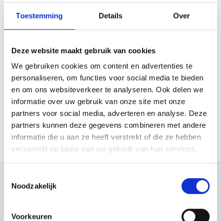
Beestjespad
Pompoen
Toestemming
Details
Over
Entdecken und erforschen Sie
Ein intimes 
Lebewesen und Insekten!
wunderschön
Deze website maakt gebruik van cookies
We gebruiken cookies om content en advertenties te
Weiterlesen
Weiterlesen
personaliseren, om functies voor social media te bieden
en om ons websiteverkeer te analyseren. Ook delen we
informatie over uw gebruik van onze site met onze
partners voor social media, adverteren en analyse. Deze
partners kunnen deze gegevens combineren met andere
Schau mehr an
informatie die u aan ze heeft verstrekt of die ze hebben
verzameld op basis van uw gebruik van hun services.
Toestemmingsselectie
Noodzakelijk
Schau auch mal
Voorkeuren