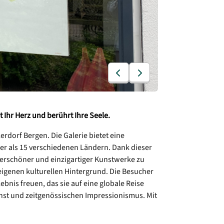
t Ihr Herz und berührt Ihre Seele.
erdorf Bergen. Die Galerie bietet eine
 als 15 verschiedenen Ländern. Dank dieser
derschöner und einzigartiger Kunstwerke zu
igenen kulturellen Hintergrund. Die Besucher
nis freuen, das sie auf eine globale Reise
unst und zeitgenössischen Impressionismus. Mit