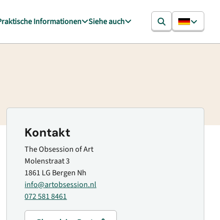
Praktische Informationen
Siehe auch
Kontakt
The Obsession of Art
Molenstraat 3
1861 LG Bergen Nh
info@artobsession.nl
072 581 8461