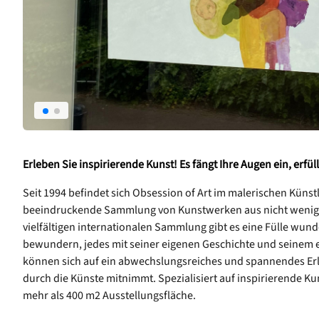
Erleben Sie inspirierende Kunst! Es fängt Ihre Augen ein, erfüll
Seit 1994 befindet sich Obsession of Art im malerischen Künstl
beeindruckende Sammlung von Kunstwerken aus nicht weniger
vielfältigen internationalen Sammlung gibt es eine Fülle wun
bewundern, jedes mit seiner eigenen Geschichte und seinem e
können sich auf ein abwechslungsreiches und spannendes Erleb
durch die Künste mitnimmt. Spezialisiert auf inspirierende K
mehr als 400 m2 Ausstellungsfläche.