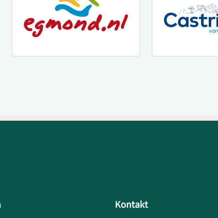
h
Kontakt