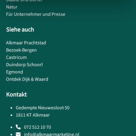
Natur
Für Unternehmer und Presse
Siehe auch
Alkmaar Prachtstad
Bezoek-Bergen
Castricum
Duindorp Schoorl
Egmond
Ontdek Dijk & Waard
Kontakt
Gedempte Nieuwesloot 50
1811 KT Alkmaar
072 512 10 70
info@alkmaarmarketing.nl