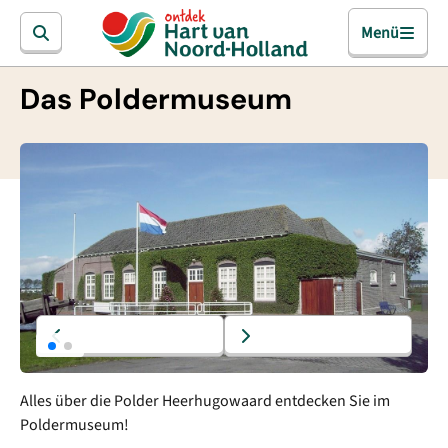
Menü
Das Poldermuseum
Alles über die Polder Heerhugowaard entdecken Sie im
Poldermuseum!