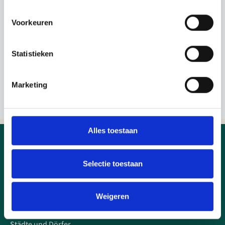
Voorkeuren
Statistieken
Marketing
Alles toestaan
Selectie toestaan
Entdecken Sie das Herz von Nordholland
Weigeren
Süß- und Salzwasser
Kulturgeschichte
Städte und Dörfer