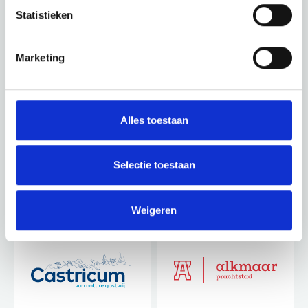
Statistieken
Marketing
Alles toestaan
Selectie toestaan
Weigeren