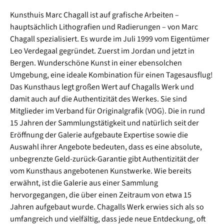
Kunsthuis Marc Chagall ist auf grafische Arbeiten –
hauptsächlich Lithografien und Radierungen – von Marc
Chagall spezialisiert. Es wurde im Juli 1999 vom Eigentümer
Leo Verdegaal gegründet. Zuerst im Jordan und jetzt in
Bergen. Wunderschöne Kunst in einer ebensolchen
Umgebung, eine ideale Kombination für einen Tagesausflug!
Das Kunsthaus legt großen Wert auf Chagalls Werk und
damit auch auf die Authentizität des Werkes. Sie sind
Mitglieder im Verband für Originalgrafik (VOG). Die in rund
15 Jahren der Sammlungstätigkeit und natürlich seit der
Eröffnung der Galerie aufgebaute Expertise sowie die
Auswahl ihrer Angebote bedeuten, dass es eine absolute,
unbegrenzte Geld-zurück-Garantie gibt Authentizität der
vom Kunsthaus angebotenen Kunstwerke. Wie bereits
erwähnt, ist die Galerie aus einer Sammlung
hervorgegangen, die über einen Zeitraum von etwa 15
Jahren aufgebaut wurde. Chagalls Werk erwies sich als so
umfangreich und vielfältig, dass jede neue Entdeckung, oft