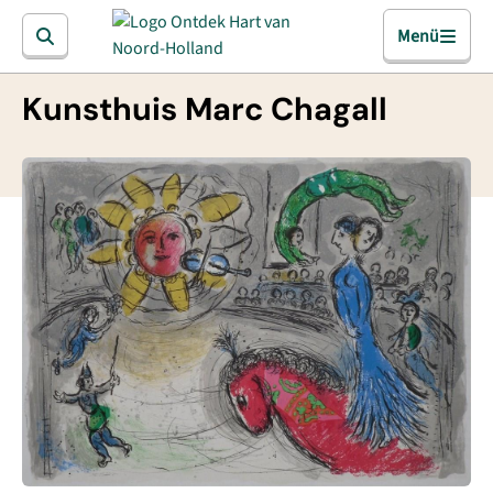
Menü
Kunsthuis Marc Chagall