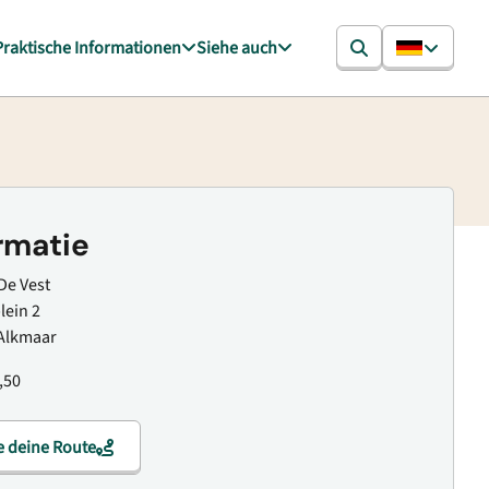
Praktische Informationen
Siehe auch
rmatie
De Vest
ein 2
Alkmaar
,50
e deine Route