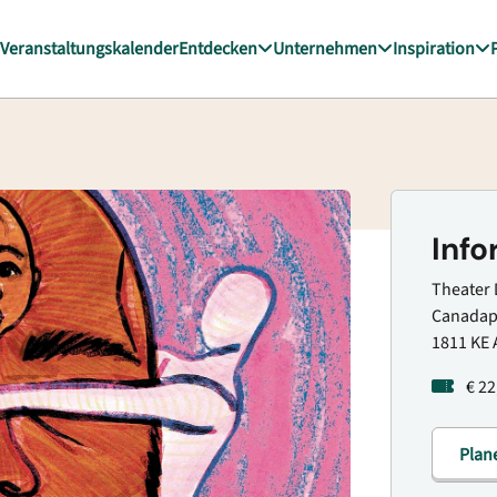
Veranstaltungskalender
Entdecken
Unternehmen
Inspiration
Info
Theater 
Canadapl
1811 KE 
€ 22
Plan