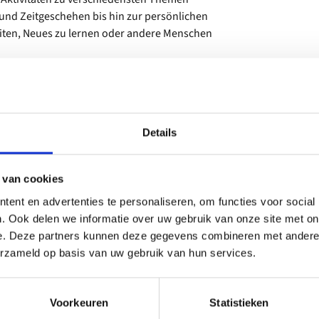
und Zeitgeschehen bis hin zur persönlichen
eiten, Neues zu lernen oder andere Menschen
hmen Sie an einer der Aktivitäten teil. Die
n und Menschen zusammenkommen.
Details
 van cookies
ent en advertenties te personaliseren, om functies voor social
. Ook delen we informatie over uw gebruik van onze site met on
e. Deze partners kunnen deze gegevens combineren met andere i
erzameld op basis van uw gebruik van hun services.
Voorkeuren
Statistieken