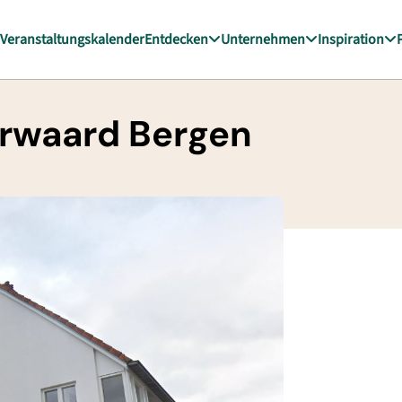
Veranstaltungskalender
Entdecken
Unternehmen
Inspiration
rwaard Bergen