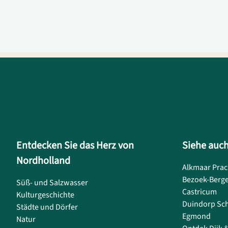
Entdecken Sie das Herz von
Siehe auc
Nordholland
Alkmaar Prac
Bezoek-Berg
Süß- und Salzwasser
Castricum
Kulturgeschichte
Duindorp Sc
Städte und Dörfer
Egmond
Natur