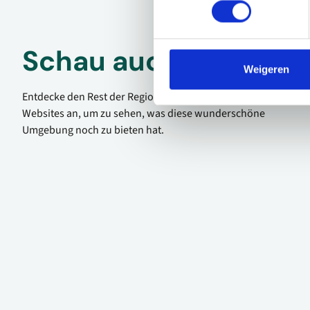
Schau auch mal
Weigeren
Entdecke den Rest der Region! Schau dir die anderen
Websites an, um zu sehen, was diese wunderschöne
Umgebung noch zu bieten hat.