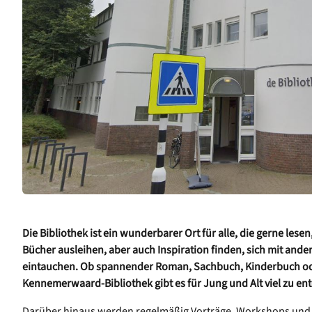
Die Bibliothek ist ein wunderbarer Ort für alle, die gerne le
Bücher ausleihen, aber auch Inspiration finden, sich mit ande
eintauchen. Ob spannender Roman, Sachbuch, Kinderbuch ode
Kennemerwaard-Bibliothek gibt es für Jung und Alt viel zu en
Darüber hinaus werden regelmäßig Vorträge, Workshops und 