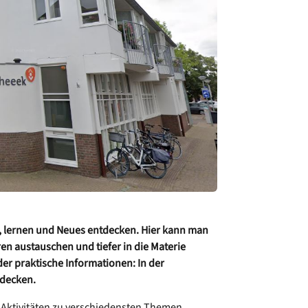
sen, lernen und Neues entdecken. Hier kann man
ren austauschen und tiefer in die Materie
r praktische Informationen: In der
tdecken.
Aktivitäten zu verschiedensten Themen