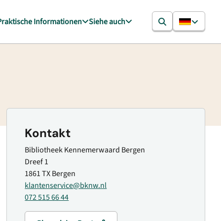
Praktische Informationen
Siehe auch
Kontakt
Bibliotheek Kennemerwaard Bergen
Dreef 1
1861 TX Bergen
klantenservice@bknw.nl
072 515 66 44