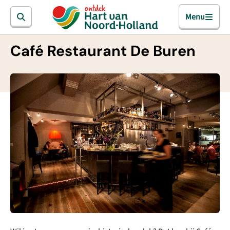
Menu
Café Restaurant De Buren