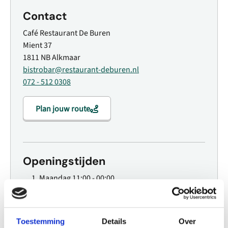
Contact
Café Restaurant De Buren
Mient 37
1811 NB Alkmaar
bistrobar@restaurant-deburen.nl
072 - 512 0308
Plan jouw route
Openingstijden
Maandag
11:00 - 00:00
Dinsdag
11:00 - 00:00
Woensdag
11:00 - 00:00
Donderdag
11:00 - 00:00
Toestemming
Details
Over
Vrijdag
11:00 - 00:00