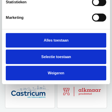
Statistieken
Marketing
Alles toestaan
Selectie toestaan
Weigeren