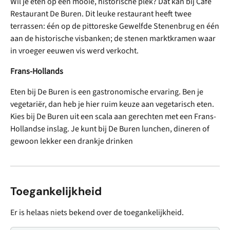
Wil je eten op een mooie, historische plek? Dat kan bij Café
Restaurant De Buren. Dit leuke restaurant heeft twee
terrassen: één op de pittoreske Gewelfde Stenenbrug en één
aan de historische visbanken; de stenen marktkramen waar
in vroeger eeuwen vis werd verkocht.
Frans-Hollands
Eten bij De Buren is een gastronomische ervaring. Ben je
vegetariër, dan heb je hier ruim keuze aan vegetarisch eten.
Kies bij De Buren uit een scala aan gerechten met een Frans-
Hollandse inslag. Je kunt bij De Buren lunchen, dineren of
gewoon lekker een drankje drinken
Toegankelijkheid
Er is helaas niets bekend over de toegankelijkheid.