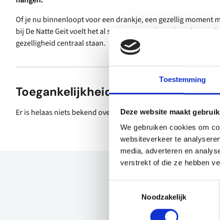
Of je nu binnenloopt voor een drankje, een gezellig moment m
bij De Natte Geit voelt het al snel vertrouwd. Een laagdrempe
gezelligheid centraal staan.
Toestemming
Toegankelijkheid
Er is helaas niets bekend over de toegankelijkheid.
Deze website maakt gebruik
We gebruiken cookies om cont
websiteverkeer te analyseren
media, adverteren en analys
verstrekt of die ze hebben v
Toestemmingsselectie
Noodzakelijk