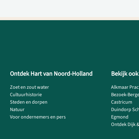
Ontdek Hart van Noord-Holland
Bekijk ook
Zoet en zout water
Alkmaar Prac
Cultuurhistorie
Bezoek-Berg
Steden en dorpen
Castricum
Natuur
Duindorp Sc
Voor ondernemers en pers
Egmond
Ontdek Dijk 