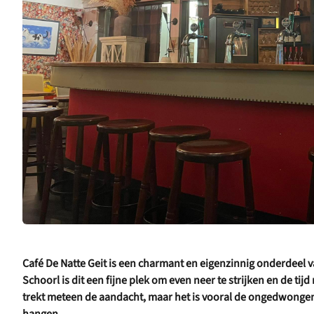
Café De Natte Geit is een charmant en eigenzinnig onderdeel 
Schoorl is dit een fijne plek om even neer te strijken en de tij
trekt meteen de aandacht, maar het is vooral de ongedwongen sf
hangen.