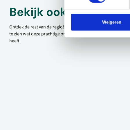
Bekijk ook eens
Weigeren
Ontdek de rest van de regio! Bekijk de andere websites om
te zien wat deze prachtige omgeving nog meer te bieden
heeft.