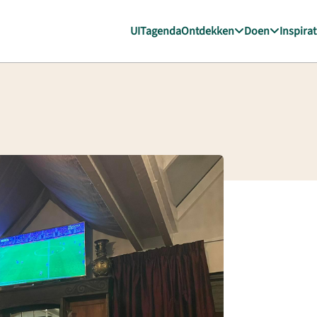
UITagenda
Ontdekken
Doen
Inspirat