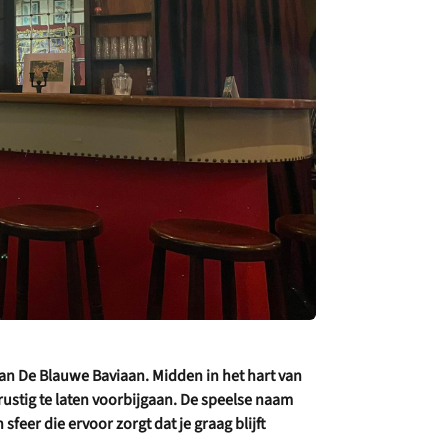
van De Blauwe Baviaan. Midden in het hart van
d rustig te laten voorbijgaan. De speelse naam
eer die ervoor zorgt dat je graag blijft