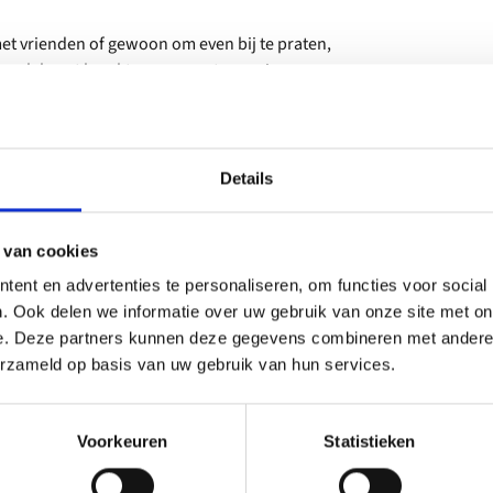
et vrienden of gewoon om even bij te praten,
lige plek met karakter, waar ontspanning en
Details
 van cookies
ent en advertenties te personaliseren, om functies voor social
. Ook delen we informatie over uw gebruik van onze site met on
e. Deze partners kunnen deze gegevens combineren met andere i
erzameld op basis van uw gebruik van hun services.
Voorkeuren
Statistieken