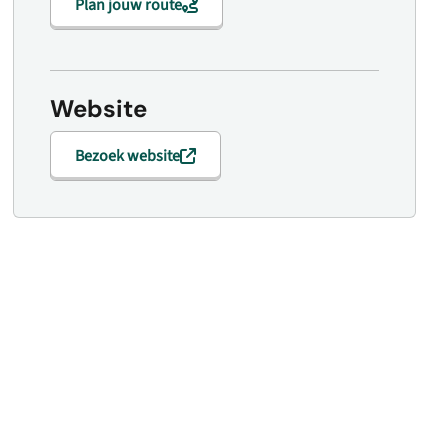
Plan jouw route
Website
Bezoek website