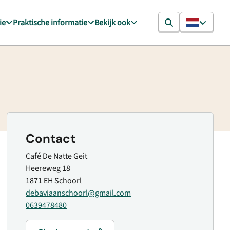
ie
Praktische informatie
Bekijk ook
Contact
Café De Natte Geit
Heereweg 18
1871 EH Schoorl
debaviaanschoorl@gmail.com
0639478480