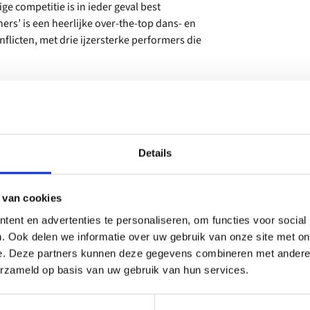
e competitie is in ieder geval best
s’ is een heerlijke over-the-top dans- en
flicten, met drie ijzersterke performers die
Details
 van cookies
ent en advertenties te personaliseren, om functies voor social
. Ook delen we informatie over uw gebruik van onze site met on
e. Deze partners kunnen deze gegevens combineren met andere i
erzameld op basis van uw gebruik van hun services.