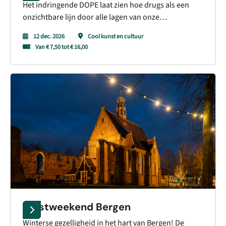
Het indringende DOPE laat zien hoe drugs als een
onzichtbare lijn door alle lagen van onze
samenleving lopen.
12 dec. 2026
Cool kunst en cultuur
Van € 7,50 tot € 16,00
Kerstweekend Bergen
Winterse gezelligheid in het hart van Bergen! De