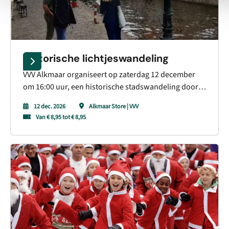
Historische lichtjeswandeling
VVV Alkmaar organiseert op zaterdag 12 december
om 16:00 uur, een historische stadswandeling door
de binnenstad van Alkmaar. Ontdek Alkmaar tijdens
12 dec. 2026
Alkmaar Store | VVV
de mooiste tijd van het jaar en geniet van alle lichten
Van € 8,95 tot € 8,95