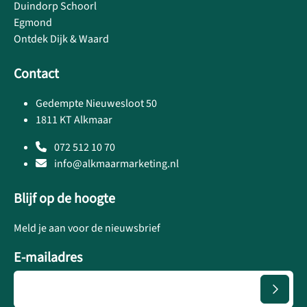
Duindorp Schoorl
Egmond
Ontdek Dijk & Waard
Contact
Gedempte Nieuwesloot 50
1811 KT Alkmaar
072 512 10 70
info@alkmaarmarketing.nl
Blijf op de hoogte
Meld je aan voor de nieuwsbrief
E-mailadres