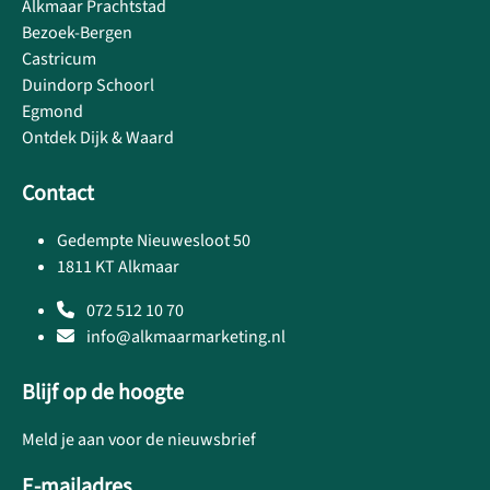
Alkmaar Prachtstad
Bezoek-Bergen
Castricum
Duindorp Schoorl
Egmond
Ontdek Dijk & Waard
Contact
Gedempte Nieuwesloot 50
1811 KT Alkmaar
072 512 10 70
info@alkmaarmarketing.nl
Blijf op de hoogte
Meld je aan voor de nieuwsbrief
E-mailadres