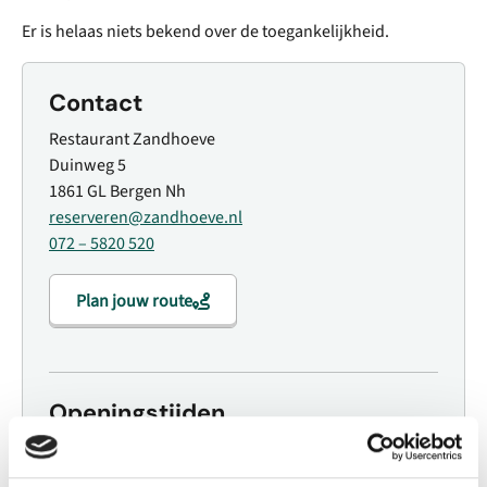
Er is helaas niets bekend over de toegankelijkheid.
Contact
Restaurant Zandhoeve
Duinweg 5
1861 GL Bergen Nh
reserveren@zandhoeve.nl
072 – 5820 520
Plan jouw route
Openingstijden
Maandag
17:30 - 00:00
Dinsdag
17:30 - 00:00