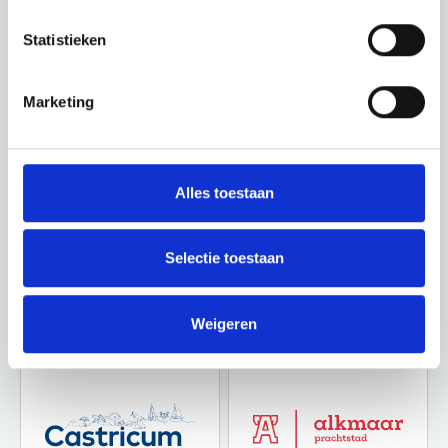
Ontdek de rest van de regio! Bekijk de andere websites om te
zien wat deze prachtige omgeving nog meer te bieden heeft.
Statistieken
Marketing
Alles toestaan
Selectie toestaan
Weigeren