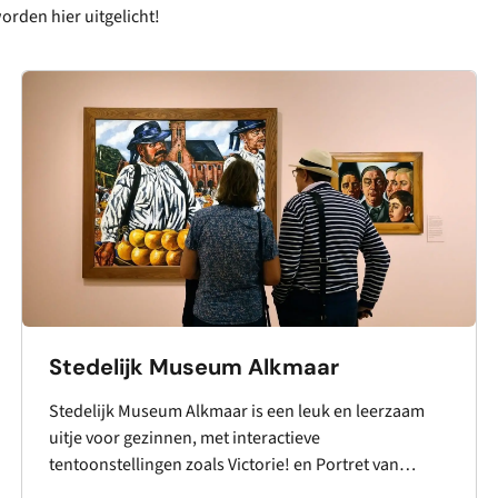
orden hier uitgelicht!
Stedelijk Museum Alkmaar
Stedelijk Museum Alkmaar is een leuk en leerzaam
uitje voor gezinnen, met interactieve
tentoonstellingen zoals Victorie! en Portret van
Alkmaar. Met gezinstickets, creatieve opdrachten en