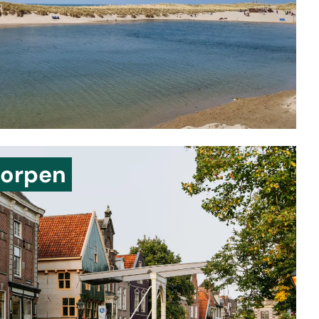
dorpen