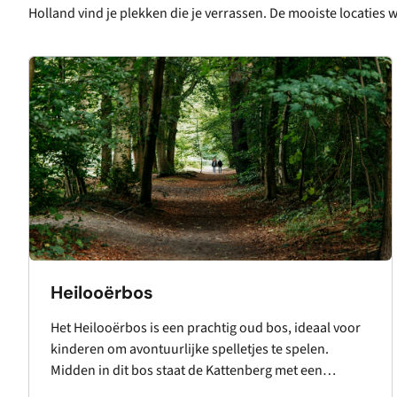
Holland vind je plekken die je verrassen. De mooiste locaties w
Heilooërbos
Het Heilooërbos is een prachtig oud bos, ideaal voor
kinderen om avontuurlijke spelletjes te spelen.
Midden in dit bos staat de Kattenberg met een
bijzondere eeuwenoude boom, liefkozend “de