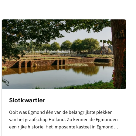
Slotkwartier
Ooit was Egmond één van de belangrijkste plekken
van het graafschap Holland. Zo kennen de Egmonden
een rijke historie. Het imposante kasteel in Egmond
aan den Hoef en de machtige Abdij van Egmond in