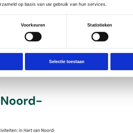
te doen om de zomer
erzameld op basis van uw gebruik van hun services.
Voorkeuren
Statistieken
Selectie toestaan
n Noord-
viteiten: in Hart van Noord-