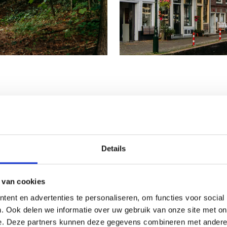
Details
rd-
 van cookies
ent en advertenties te personaliseren, om functies voor social
en tussenuit te zijn. Trek
. Ook delen we informatie over uw gebruik van onze site met on
n bossen, geniet op het
e. Deze partners kunnen deze gegevens combineren met andere i