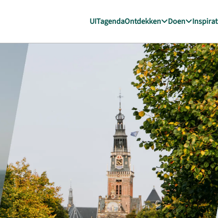
UITagenda
Ontdekken
Doen
Inspirat