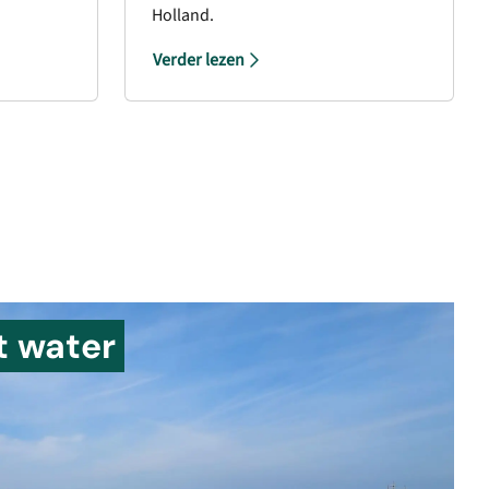
Holland.
Verder lezen
t water