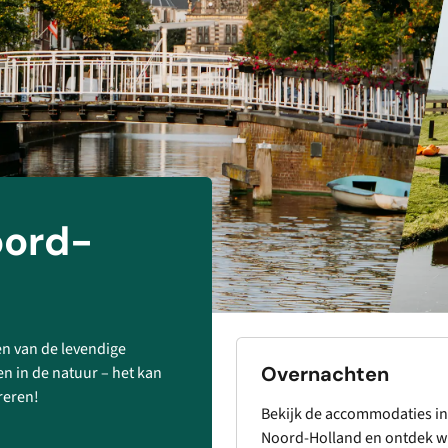
oord-
een van de levendige
Overnachten
en in de natuur – het kan
reren!
Bekijk de accommodaties in
Noord-Holland en ontdek w