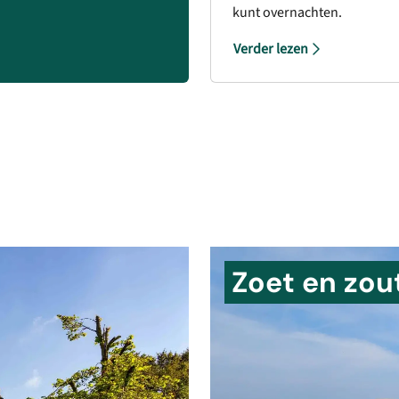
kunt overnachten.
Verder lezen
Zoet en zou